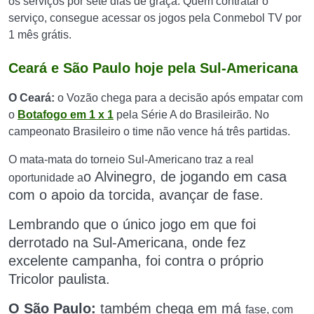
os serviços por sete dias de graça. Quem contratar o
serviço, consegue acessar os jogos pela Conmebol TV por
1 mês grátis.
Ceará e São Paulo hoje pela Sul-Americana
O Ceará:
o Vozão chega para a decisão após empatar com
o
Botafogo em 1 x 1
pela Série A do Brasileirão. No
campeonato Brasileiro o time não vence há três partidas.
O mata-mata do torneio Sul-Americano traz a real
o Alvinegro, de jogando
em casa
oportunidade a
com o apoio da torcida, avançar de fase.
Lembrando que o único jogo em que foi
derrotado na Sul-Americana, onde fez
excelente campanha, foi contra o próprio
Tricolor paulista.
O São Paulo:
também chega em má
fase, com