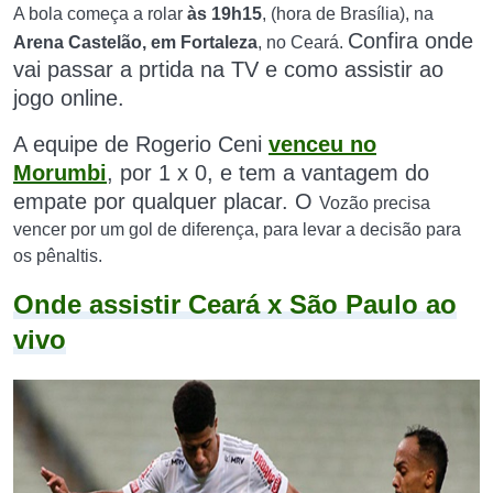
A bola começa a rolar
às 19h15
, (hora de Brasília), na
Confira onde
Arena Castelão, em Fortaleza
, no Ceará.
vai passar a prtida na TV e como assistir ao
jogo online.
A equipe de Rogerio Ceni
venceu no
Morumbi
, por 1 x 0, e tem a vantagem do
empate por qualquer placar. O
Vozão precisa
vencer por um gol de diferença, para levar a decisão para
os pênaltis.
Onde assistir Ceará x São Paulo ao
vivo