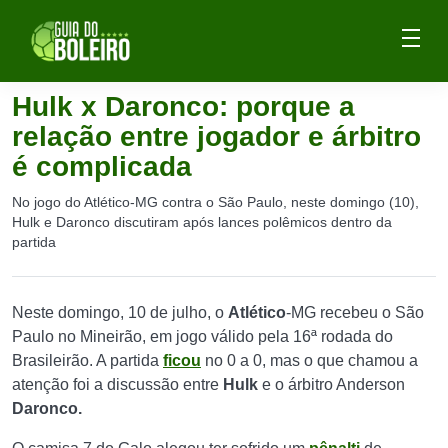
Hulk x Daronco: porque a
relação entre jogador e árbitro
é complicada
No jogo do Atlético-MG contra o São Paulo, neste domingo (10),
Hulk e Daronco discutiram após lances polêmicos dentro da
partida
Neste domingo, 10 de julho, o
Atlético
-MG recebeu o São
Paulo no Mineirão, em jogo válido pela 16ª rodada do
Brasileirão. A partida
ficou
no 0 a 0, mas o que chamou a
atenção foi a discussão entre
Hulk
e o árbitro Anderson
Daronco.