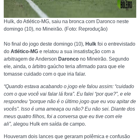
Hulk, do Atlético-MG, saiu na bronca com Daronco neste
domingo (10), no Mineirão. (Foto: Reprodução)
No final do jogo deste domingo (10),
Hulk
foi o entrevistado
do
Atlético-MG
e relatou a sua insatisfação com a
arbitragem de Anderson
Daronco
no Mineirão. Segundo
ele, ainda, o árbitro gaúcho teria afirmado para que ele
tomasse cuidado com o que iria falar.
“Quando estava acabando o jogo ele falou assim: “cuidado
com o que você vai falar lá fora”. Eu falei “por que?”, e ele
respondeu “porque não é o último jogo que eu vou apitar de
vocês”. Isso é uma ameaça ou não? Eu não sei. Diante dos
meus quatro filhos, foi a conversa que eu tive com ele
ali”,
alegou Hulk em saída de campo.
Houveram dois lances que geraram polêmica e confusão