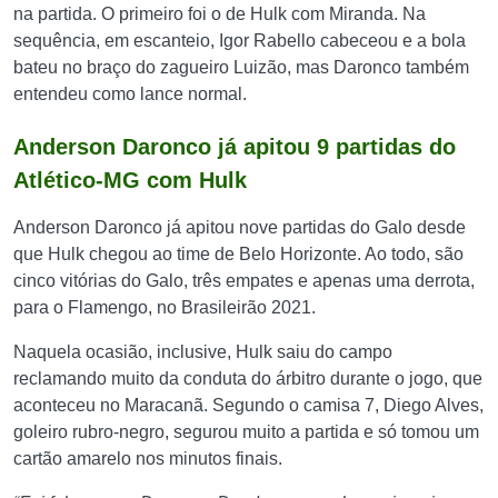
na partida. O primeiro foi o de Hulk com Miranda. Na
sequência, em escanteio, Igor Rabello cabeceou e a bola
bateu no braço do zagueiro Luizão, mas Daronco também
entendeu como lance normal.
Anderson Daronco já apitou 9 partidas do
Atlético-MG com Hulk
Anderson Daronco já apitou nove partidas do Galo desde
que Hulk chegou ao time de Belo Horizonte. Ao todo, são
cinco vitórias do Galo, três empates e apenas uma derrota,
para o Flamengo, no Brasileirão 2021.
Naquela ocasião, inclusive, Hulk saiu do campo
reclamando muito da conduta do árbitro durante o jogo, que
aconteceu no Maracanã. Segundo o camisa 7, Diego Alves,
goleiro rubro-negro, segurou muito a partida e só tomou um
cartão amarelo nos minutos finais.