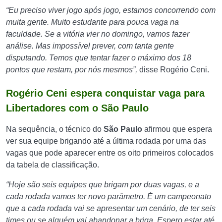
“Eu preciso viver jogo após jogo, estamos concorrendo com
muita gente. Muito estudante para pouca vaga na
faculdade. Se a vitória vier no domingo, vamos fazer
análise. Mas impossível prever, com tanta gente
disputando. Temos que tentar fazer o máximo dos 18
pontos que restam, por nós mesmos”,
disse Rogério Ceni.
Rogério Ceni espera conquistar vaga para
Libertadores com o São Paulo
Na sequência, o técnico do
São Paulo
afirmou que espera
ver sua equipe brigando até a última rodada por uma das
vagas que pode aparecer entre os oito primeiros colocados
da tabela de classificação.
“Hoje são seis equipes que brigam por duas vagas, e a
cada rodada vamos ter novo parâmetro. É um campeonato
que a cada rodada vai se apresentar um cenário, de ter seis
times ou se alguém vai abandonar a briga. Espero estar até