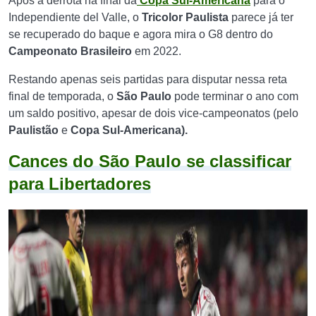
Após a derrota na final da
Copa Sul-Americana
para o
Independiente del Valle, o
Tricolor Paulista
parece já ter
se recuperado do baque e agora mira o G8 dentro do
Campeonato Brasileiro
em 2022.
Restando apenas seis partidas para disputar nessa reta
final de temporada, o
São Paulo
pode terminar o ano com
um saldo positivo, apesar de dois vice-campeonatos (pelo
Paulistão
e
Copa Sul-Americana).
Cances do São Paulo se classificar
para Libertadores