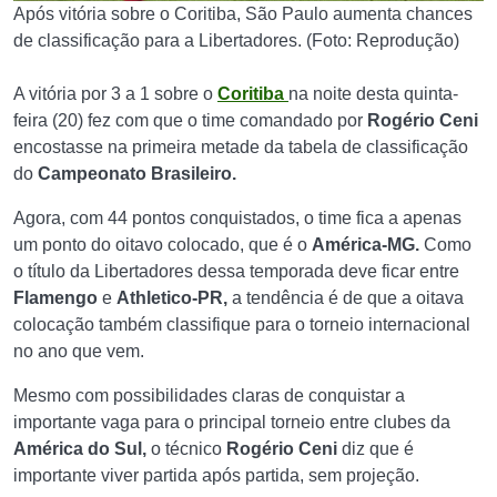
Após vitória sobre o Coritiba, São Paulo aumenta chances
de classificação para a Libertadores. (Foto: Reprodução)
A vitória por 3 a 1 sobre o
Coritiba
na noite desta quinta-
feira (20) fez com que o time comandado por
Rogério Ceni
encostasse na primeira metade da tabela de classificação
do
Campeonato Brasileiro.
Agora, com 44 pontos conquistados, o time fica a apenas
um ponto do oitavo colocado, que é o
América-MG.
Como
o título da Libertadores dessa temporada deve ficar entre
Flamengo
e
Athletico-PR,
a tendência é de que a oitava
colocação também classifique para o torneio internacional
no ano que vem.
Mesmo com possibilidades claras de conquistar a
importante vaga para o principal torneio entre clubes da
América do Sul,
o técnico
Rogério Ceni
diz que é
importante viver partida após partida, sem projeção.