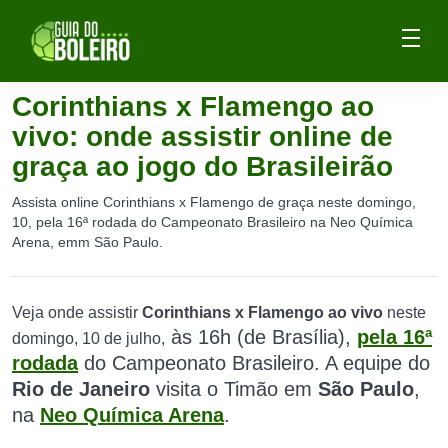
Corinthians x Flamengo ao
vivo: onde assistir online de
graça ao jogo do Brasileirão
Assista online Corinthians x Flamengo de graça neste domingo,
10, pela 16ª rodada do Campeonato Brasileiro na Neo Química
Arena, emm São Paulo.
Veja onde assistir
Corinthians x Flamengo ao vivo
neste
às 16h (de Brasília),
pela 16ª
domingo, 10 de julho,
rodada
do Campeonato Brasileiro. A equipe do
Rio de Janeiro
visita o Timão
em
São Paulo
,
na
Neo Química Arena
.