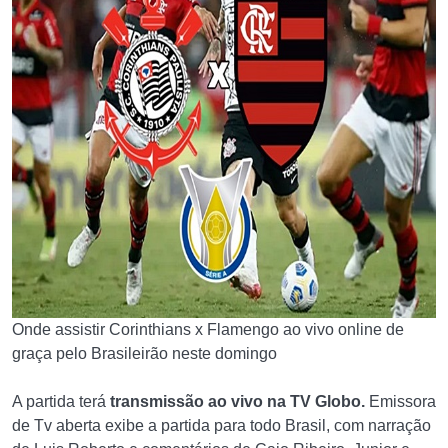
Onde assistir Corinthians x Flamengo ao vivo online de
graça pelo Brasileirão neste domingo
A partida terá
transmissão ao vivo na
TV Globo.
Emissora
de Tv aberta exibe a partida para todo Brasil, com narração