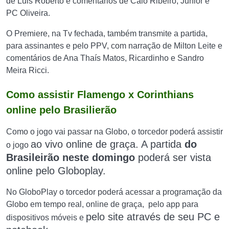
de Luis Roberto e comentários de Caio Ribeiro, Junior e
PC Oliveira.
O Premiere, na Tv fechada, também transmite a partida,
para assinantes e pelo PPV, com narração de Milton Leite e
comentários de Ana Thaís Matos, Ricardinho e Sandro
Meira Ricci.
Como assistir Flamengo x Corinthians
online pelo Brasilierão
Como o jogo vai passar na Globo, o torcedor poderá assistir
ao vivo online de graça. A
partida
d
o
o jogo
Brasileirão neste
domingo
poderá ser vista
online pelo
Globoplay
.
No GloboPlay o torcedor poderá acessar a programação da
Globo em tempo real, online de graça, pelo app para
pelo site
através de seu PC e
dispositivos móveis e