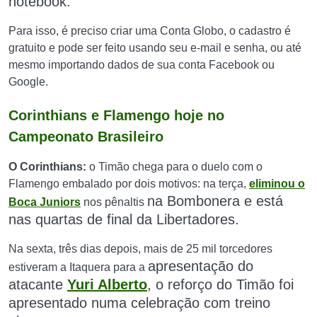
notebook.
Para isso, é preciso criar uma Conta Globo, o cadastro é
gratuito e pode ser feito usando seu e-mail e senha, ou até
mesmo importando dados de sua conta Facebook ou
Google.
Corinthians e Flamengo hoje no
Campeonato Brasileiro
O Corinthians:
o Timão chega para o duelo com o
Flamengo embalado por dois motivos: na terça,
eliminou o
na Bombonera
e está
Boca Juniors
nos pênaltis
nas quartas de final da Libertadores.
Na sexta, três dias depois, mais de 25 mil torcedores
apresentação do
estiveram a Itaquera para a
atacante
Yuri Alberto
, o reforço do Timão foi
apresentado n
uma celebração com treino