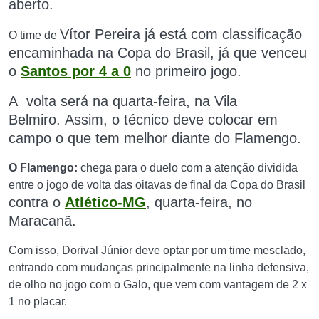
aberto.
Vítor Pereira
j
á está com classificação
O time de
encaminhada na Copa do Brasil, já que venceu
o
Santos por 4 a 0
no primeiro jogo.
A volta será na quarta-feira, na Vila
Belmiro.
Assim, o técnico deve colocar em
campo o que tem melhor diante do Flamengo.
O Flamengo:
chega para o duelo com a atenção dividida
entre o jogo de volta das oitavas de final da Copa do Brasil
contra o
Atlético-MG
,
quarta-feira, no
Maracanã.
Com isso, Dorival Júnior deve optar por um time mesclado,
entrando com mudanças principalmente na linha defensiva,
de olho no jogo com o Galo, que vem com vantagem de 2 x
1 no placar.