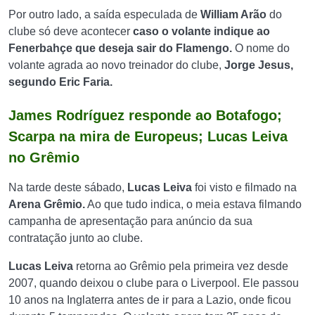
Por outro lado, a saída especulada de
William Arão
do
clube só deve acontecer
caso o volante indique ao
Fenerbahçe que deseja sair do Flamengo.
O nome do
volante agrada ao novo treinador do clube,
Jorge Jesus,
segundo Eric Faria.
James Rodríguez responde ao Botafogo;
Scarpa na mira de Europeus; Lucas Leiva
no Grêmio
Na tarde deste sábado,
Lucas Leiva
foi visto e filmado na
Arena Grêmio.
Ao que tudo indica, o meia estava filmando
campanha de apresentação para anúncio da sua
contratação junto ao clube.
Lucas Leiva
retorna ao Grêmio pela primeira vez desde
2007, quando deixou o clube para o Liverpool. Ele passou
10 anos na Inglaterra antes de ir para a Lazio, onde ficou