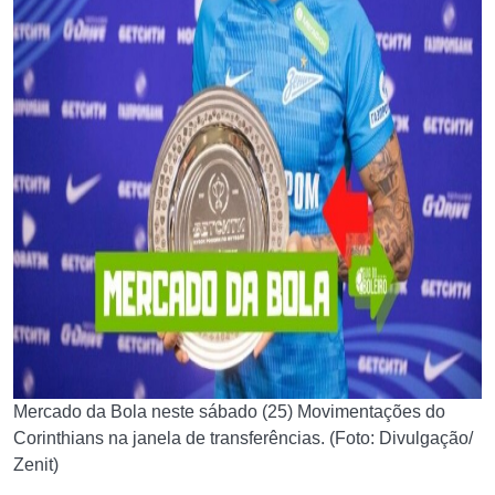
Mercado da Bola neste sábado (25) Movimentações do
Corinthians na janela de transferências. (Foto: Divulgação/
Zenit)