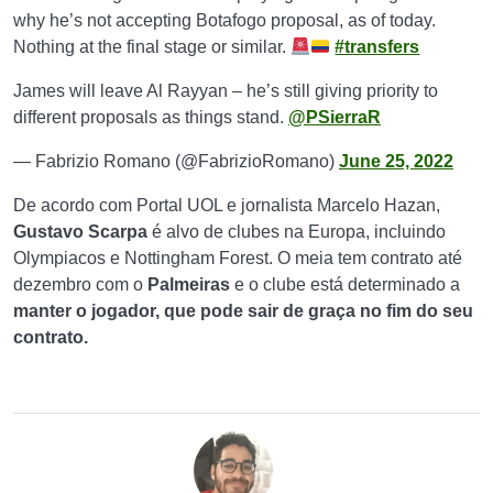
why he’s not accepting Botafogo proposal, as of today.
Nothing at the final stage or similar.
#transfers
James will leave Al Rayyan – he’s still giving priority to
different proposals as things stand.
@PSierraR
— Fabrizio Romano (@FabrizioRomano)
June 25, 2022
De acordo com Portal UOL e jornalista Marcelo Hazan,
Gustavo Scarpa
é alvo de clubes na Europa, incluindo
Olympiacos e Nottingham Forest. O meia tem contrato até
dezembro com o
Palmeiras
e o clube está determinado a
manter o jogador, que pode sair de graça no fim do seu
contrato.