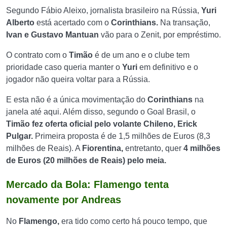
Segundo Fábio Aleixo, jornalista brasileiro na Rússia,
Yuri
Alberto
está acertado com o
Corinthians.
Na transação,
Ivan e Gustavo Mantuan
vão para o Zenit, por empréstimo.
O contrato com o
Timão
é de um ano e o clube tem
prioridade caso queria manter o
Yuri
em definitivo e o
jogador não queira voltar para a Rússia.
E esta não é a única movimentação do
Corinthians
na
janela até aqui. Além disso, segundo o Goal Brasil, o
Timão fez oferta oficial pelo volante Chileno, Erick
Pulgar.
Primeira proposta é de 1,5 milhões de Euros (8,3
milhões de Reais). A
Fiorentina,
entretanto, quer
4 milhões
de Euros (20 milhões de Reais) pelo meia.
Mercado da Bola: Flamengo tenta
novamente por Andreas
No
Flamengo,
era tido como certo há pouco tempo, que