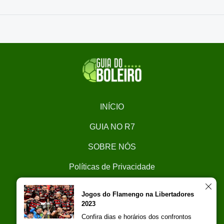
INÍCIO
GUIA NO R7
SOBRE NÓS
Políticas de Privacidade
CONTATO
Jogos do Flamengo na Libertadores
2023
Trabalhe Conosco
Confira dias e horários dos confrontos