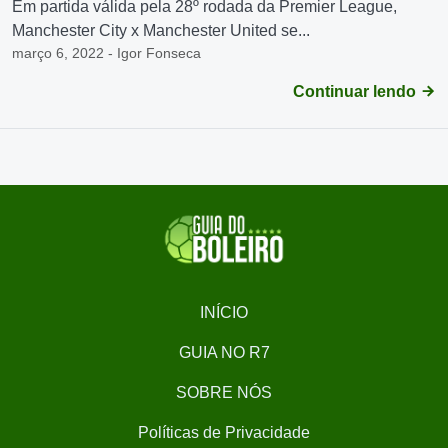
Em partida válida pela 28º rodada da Premier League,
Manchester City x Manchester United se...
março 6, 2022 - Igor Fonseca
Continuar lendo
INÍCIO
GUIA NO R7
SOBRE NÓS
Políticas de Privacidade