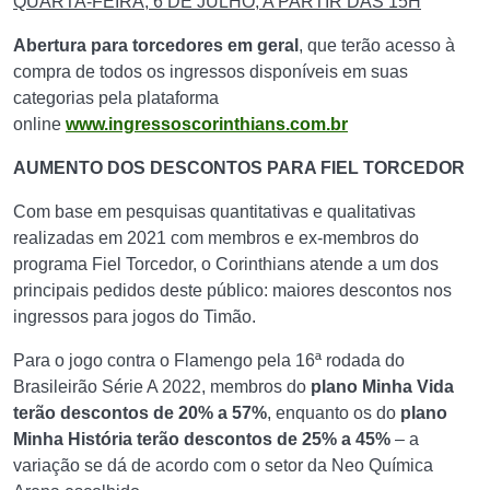
QUARTA-FEIRA, 6 DE JULHO, A PARTIR DAS 15H
Abertura para torcedores em geral
, que terão acesso à
compra de todos os ingressos disponíveis em suas
categorias pela plataforma
online
www.ingressoscorinthians.com.br
AUMENTO DOS DESCONTOS PARA FIEL TORCEDOR
Com base em pesquisas quantitativas e qualitativas
realizadas em 2021 com membros e ex-membros do
programa Fiel Torcedor, o Corinthians atende a um dos
principais pedidos deste público: maiores descontos nos
ingressos para jogos do Timão.
Para o jogo contra o Flamengo pela 16ª rodada do
Brasileirão Série A 2022, membros do
plano Minha Vida
terão descontos de 20% a 57%
, enquanto os do
plano
Minha História terão descontos de 25% a 45%
– a
variação se dá de acordo com o setor da Neo Química