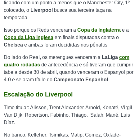
ficando com um ponto a menos que o Manchester City, 1º
colocado, o
Liverpool
busca sua terceira taça na
temporada.
Isso porque os Reds venceram a
Copa da Inglaterra
e a
Copa da Liga Inglesa
em finais disputadas contra o
Chelsea
e ambas foram decididas nos pênaltis.
Do lado do Real, os merengues venceram a
LaLiga
com
quatro rodadas
de antecedência e só tiveram que cumprir
tabela desde 30 de abril, quando venceram o Espanyol por
4-0 e selaram título do
Campeonato Espanhol.
Escalação do Liverpool
Time titular: Alisson, Trent Alexander-Arnold, Konaté, Virgil
Van Dijk, Robertson, Fabinho, Thiago, Salah, Mané, Luis
Díaz.
No banco:
Kelleher; Tsimikas, Matip, Gomez; Oxlade-