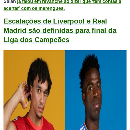
Salah
já falou em revanche ao dizer que ‘tem contas a
acertar’ com os merengues.
Escalações de Liverpool e Real
Madrid são definidas para final da
Liga dos Campeões