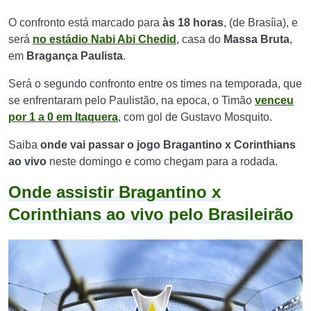
O confronto está marcado para
às 18 horas
, (de Brasíia), e
será
no estádio Nabi Abi Chedid
, casa do
Massa Bruta
,
em
Bragança Paulista
.
Será o segundo confronto entre os times na temporada, que
se enfrentaram pelo Paulistão, na epoca, o Timão
venceu
por 1 a 0 em Itaquera
, com gol de Gustavo Mosquito.
Saiba
onde vai passar o jogo Bragantino x Corinthians
ao vivo
neste domingo e como chegam para a rodada.
Onde assistir Bragantino x
Corinthians ao vivo pelo Brasileirão