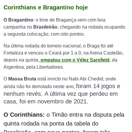
Corinthians e Bragantino hoje
O Bragantino
: o time de Bragança vem com boa
campanha no
Brasileirão
, chegando na rodada ocupando
a segunda colocação, com oito pontos.
Na última rodada do torneio nacional, o Braga foi até
Fortaleza e venceu o Ceará por 1 a 0, na Arena Castelão,
depois na quinta,
empatou com o Vélez Sarsfield
, da
Argentina, pela Libertadores.
O
Massa Bruta
está invicto no Nabi Abi Chedid, onde
foram 14 jogos e
ainda não foi derrotado neste ano,
nenhum revés
.
A última vez que perdeu em
casa, foi em novembro de 2021.
O Corinthians:
o Timão entra na disputa pela
quinta rodada na ponta da tabela d
o