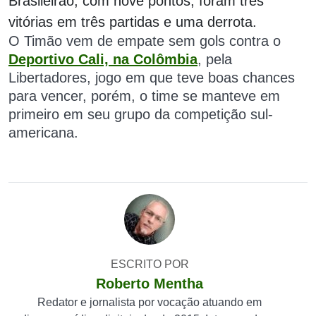
Brasileirão
, com nove pontos, foram três
vitórias em três partidas e uma derrota.
O Timão vem de empate sem gols contra o
Deportivo Cali, na Colômbia
, pela
Libertadores, jogo em que teve boas chances
para vencer, porém, o time se manteve em
primeiro em seu grupo da competição sul-
americana.
ESCRITO POR
Roberto Mentha
Redator e jornalista por vocação atuando em