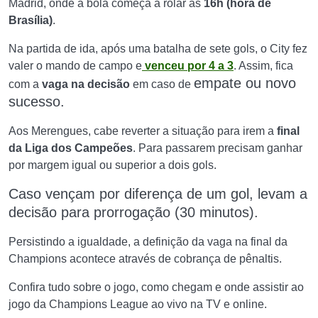
Madrid, onde a bola começa a rolar às
16h (hora de
Brasília)
.
Na partida de ida, após uma batalha de sete gols, o City fez
valer o mando de campo e
venceu por 4 a 3
. Assim, fica
empate ou
novo
com a
vaga na decisão
em caso de
sucesso.
Aos Merengues, cabe reverter a situação para irem a
final
da Liga dos Campeões
. Para passarem precisam ganhar
por margem igual ou superior a dois gols.
Caso vençam por diferença de um gol, levam a
decisão para prorrogação (30 minutos).
Persistindo a igualdade, a definição da vaga na final da
Champions acontece através de cobrança de pênaltis.
Confira tudo sobre o jogo, como chegam e onde assistir ao
jogo da Champions League ao vivo na TV e online.