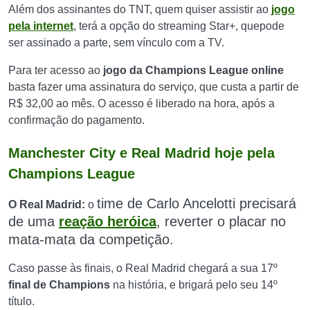
Além dos assinantes do TNT, quem quiser assistir ao
jogo
pela internet
, terá a opção do streaming Star+, quepode
ser assinado a parte, sem vínculo com a TV.
Para ter acesso ao
jogo da Champions League online
basta fazer uma assinatura do serviço, que custa a partir de
R$ 32,00 ao mês. O acesso é liberado na hora, após a
confirmação do pagamento.
Manchester City e Real Madrid hoje pela
Champions League
time de Carlo Ancelotti
precisará
O Real Madrid:
o
de uma
reação heróica
, reverter o placar no
mata-mata da competição.
Caso passe às finais, o Real Madrid chegará a sua 17º
final de Champions
na história, e brigará pelo seu 14º
título.