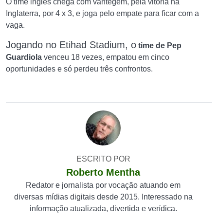
O time inglês chega com vantegem, pela vitória na
Inglaterra, por 4 x 3, e joga pelo empate para ficar com a
vaga.
Jogando no Etihad Stadium, o
time de Pep
Guardiola
venceu 18 vezes, empatou em cinco
oportunidades e só perdeu três confrontos.
ESCRITO POR
Roberto Mentha
Redator e jornalista por vocação atuando em
diversas mídias digitais desde 2015. Interessado na
informação atualizada, divertida e verídica.