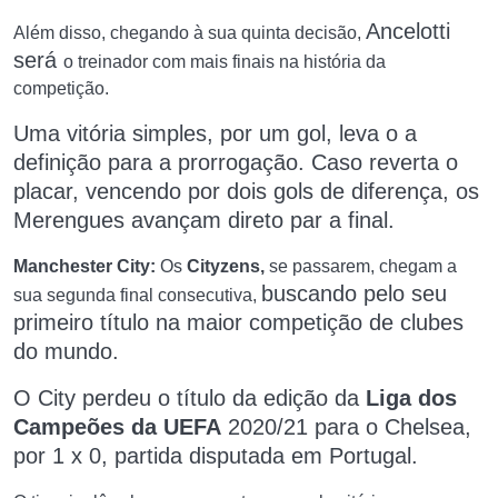
Ancelotti
Além disso, chegando à sua quinta decisão,
será
o treinador com mais finais na história da
competição.
Uma vitória simples, por um gol, leva o a
definição para a prorrogação.
Caso reverta o
placar, vencendo por dois gols de diferença, os
Merengues avançam direto par a final.
Manchester City:
Os
Cityzens,
se passarem, chegam a
buscando pelo seu
sua segunda final consecutiva,
primeiro título na maior competição de clubes
do mundo.
O City perdeu o título da edição da
Liga dos
Campeões da UEFA
2020/21 para o
Chelsea,
por 1 x 0, partida disputada em Portugal.