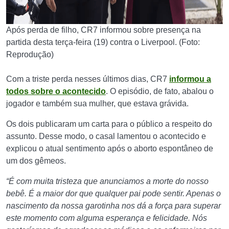
Após perda de filho, CR7 informou sobre presença na
partida desta terça-feira (19) contra o Liverpool. (Foto:
Reprodução)
Com a triste perda nesses últimos dias, CR7
informou a
todos sobre o acontecido
. O episódio, de fato, abalou o
jogador e também sua mulher, que estava grávida.
Os dois publicaram um carta para o público a respeito do
assunto. Desse modo, o casal lamentou o acontecido e
explicou o atual sentimento após o aborto espontâneo de
um dos gêmeos.
“É com muita tristeza que anunciamos a morte do nosso
bebê. É a maior dor que qualquer pai pode sentir. Apenas o
nascimento da nossa garotinha nos dá a força para superar
este momento com alguma esperança e felicidade.
Nós