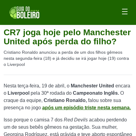
CR7 joga hoje pelo Manchester
United após perda do filho?
Cristiano Ronaldo anunciou a perda de um dos filhos gêmeos
nesta segunda-feira (18) e já decidiu se irá jogar hoje (19) contra
o Liverpool
Nesta terça-feira, 19 de abril, o
Manchester United
encara
o
Liverpool
pela 30ª rodada do
Campeonato Inglês.
O
craque da equipe,
Cristiano Ronaldo,
falou sobre sua
presença no jogo
após um episódio triste nesta semana.
Isso porque o camisa 7 dos
Red Devils
acabou perdendo
um de seus bebês gêmeos na gestação. Sua mulher,
Georgina Rodríguez, está grávida e teve aborto espontâneo