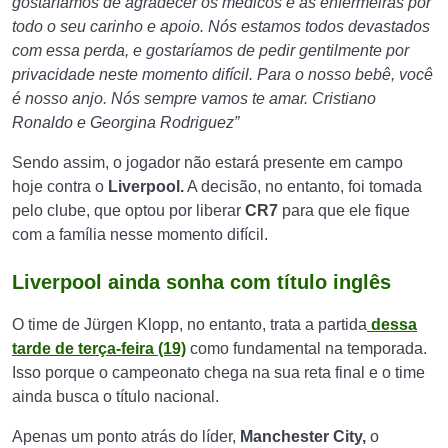
gostaríamos de agradecer os médicos e as enfermeiras por
todo o seu carinho e apoio. Nós estamos todos devastados
com essa perda, e gostaríamos de pedir gentilmente por
privacidade neste momento difícil. Para o nosso bebê, você
é nosso anjo. Nós sempre vamos te amar.
Cristiano
Ronaldo e Georgina Rodriguez”
Sendo assim, o jogador não estará presente em campo
hoje contra o
Liverpool.
A decisão, no entanto, foi tomada
pelo clube, que optou por liberar
CR7
para que ele fique
com a família nesse momento difícil.
Liverpool ainda sonha com título inglês
O time de Jürgen Klopp, no entanto, trata a partida
dessa
tarde de terça-feira (19)
como fundamental na temporada.
Isso porque o campeonato chega na sua reta final e o time
ainda busca o título nacional.
Apenas um ponto atrás do líder,
Manchester City,
o