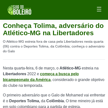
Conheça Tolima, adversário do
Atlético-MG na Libertadores
O Atlético-MG estreia fora de casa pela Libertadores nesta quarta
(06) contra o Deportes Tolima, da Colômbia; conheça o adversário
do Galo
Nesta quarta-feira, 6 de março, o
Atlético-MG
estreia na
Libertadores
2022 e
começa a busca pelo
bicampeonato da América
, considerado o grande objetivo
do clube na temporada.
O primeiro adversário que o Galo de Mohamed vai enfrentar
é o
Deportes Tolima,
da
Colômbia.
O time mineiro já está
em solo colombiano para a partida de estreia.