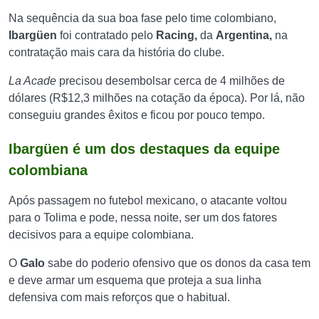
Na sequência da sua boa fase pelo time colombiano,
Ibargüen
foi contratado pelo
Racing,
da
Argentina,
na
contratação mais cara da história do clube.
La Acade
precisou desembolsar cerca de 4 milhões de
dólares (R$12,3 milhões na cotação da época). Por lá, não
conseguiu grandes êxitos e ficou por pouco tempo.
Ibargüen é um dos destaques da equipe
colombiana
Após passagem no futebol mexicano, o atacante voltou
para o Tolima e pode, nessa noite, ser um dos fatores
decisivos para a equipe colombiana.
O
Galo
sabe do poderio ofensivo que os donos da casa tem
e deve armar um esquema que proteja a sua linha
defensiva com mais reforços que o habitual.