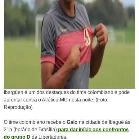
Ibargüen é um dos destaques do time colombiano e pode
aprontar contra o Atlético-MG nesta noite. (Foto:
Reprodução)
O time colombiano recebe o
Galo
na cidade de Ibagué às
21h (horário de Brasília)
para dar início aos confrontos
do grupo D
da Libertadores.