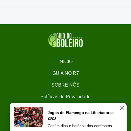
INÍCIO
GUIA NO R7
SOBRE NÓS
Políticas de Privacidade
CONTATO
Jogos do Flamengo na Libertadores
2023
Trabalhe Conosco
Confira dias e horários dos confrontos