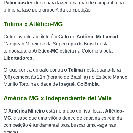
Palmeiras
tem tudo para fazer uma grande campanha na
primeira fase pelo grupo A da competição.
Tolima x Atlético-MG
Outro favorito ao título é o
Galo
de
Antônio Mohamed.
Campeão Mineiro e da Supercopa do Brasil nesta
temporada, o
Atlético-MG
estreia na Colômbia pela
Libertadores.
O jogo contra do galo contra o
Tolima
nesta quarta-feira
(06) começa às 21h (horário de Brasília) no Estádio Manuel
Murillo Toro, na cidade de
Ibagué, Colômbia.
América-MG x Independiente del Valle
O
América Mineiro
está no grupo do rival local,
Atlético-
MG,
e sabe que uma vitória dentro de casa na estreia da
competição é fundamental para buscar uma vaga nas
oitavas.