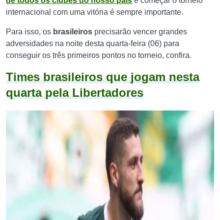
de todos os clubes do nosso país
e começar o torneio
internacional com uma vitória é sempre importante.
Para isso, os
brasileiros
precisarão vencer grandes
adversidades na noite desta quarta-feira (06) para
conseguir os três primeiros pontos no torneio, confira.
Times brasileiros que jogam nesta
quarta pela Libertadores