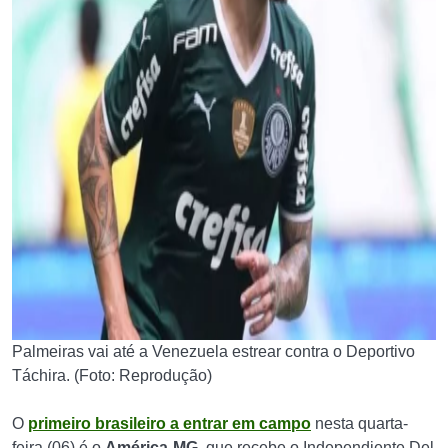
Palmeiras vai até a Venezuela estrear contra o Deportivo
Táchira. (Foto: Reprodução)
O
primeiro brasileiro a entrar em campo
nesta quarta-
feira (06) é o
América-MG,
que recebe o Independiente Del