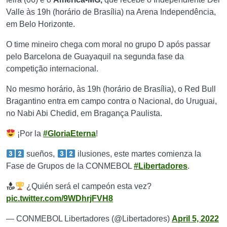
Valle às 19h (horário de Brasília) na Arena Independência,
em Belo Horizonte.
O time mineiro chega com moral no grupo D após passar
pelo Barcelona de Guayaquil na segunda fase da
competição internacional.
No mesmo horário, às 19h (horário de Brasília), o Red Bull
Bragantino entra em campo contra o Nacional, do Uruguai,
no Nabi Abi Chedid, em Bragança Paulista.
¡Por la
#GloriaEterna
!
sueños,
ilusiones, este martes comienza la
Fase de Grupos de la CONMEBOL
#Libertadores
.
¿Quién será el campeón esta vez?
pic.twitter.com/9WDhrjFVH8
— CONMEBOL Libertadores (@Libertadores)
April 5, 2022