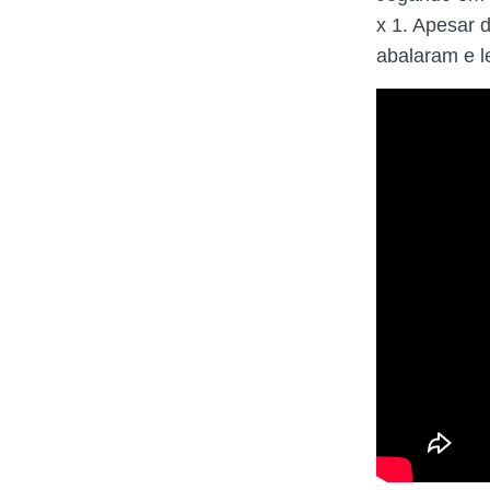
x 1. Apesar 
abalaram e l