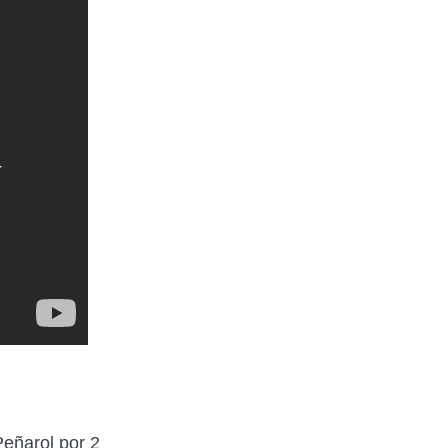
eñarol por 2