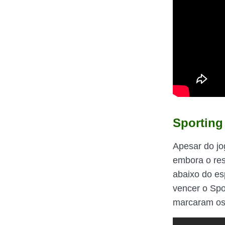
Sporting
Apesar do jo
embora o res
abaixo do es
vencer o Spo
marcaram os 