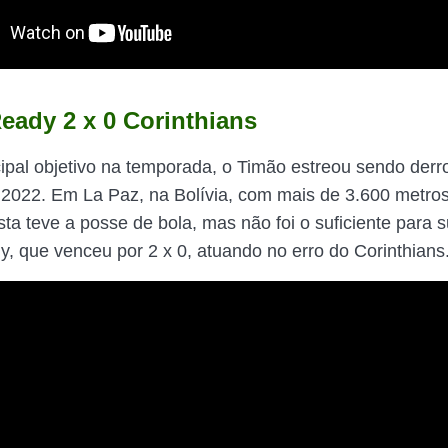
eady 2 x 0 Corinthians
ipal objetivo na temporada, o Timão estreou sendo derr
 2022. Em La Paz, na Bolívia, com mais de 3.600 metros 
sta teve a posse de bola, mas não foi o suficiente para 
, que venceu por 2 x 0, atuando no erro do Corinthians