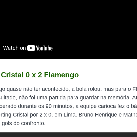
 Cristal 0 x 2 Flamengo
go quase não ter acontecido, a bola rolou, mas para o 
ultado, não foi uma partida para guardar na memória. 
perado durante os 90 minutos, a equipe carioca fez o bá
rting Cristal por 2 x 0, em Lima. Bruno Henrique e Mat
gols do confronto.