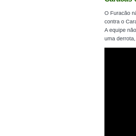
O Furacão nã
contra o Car
A equipe não
uma derrota,