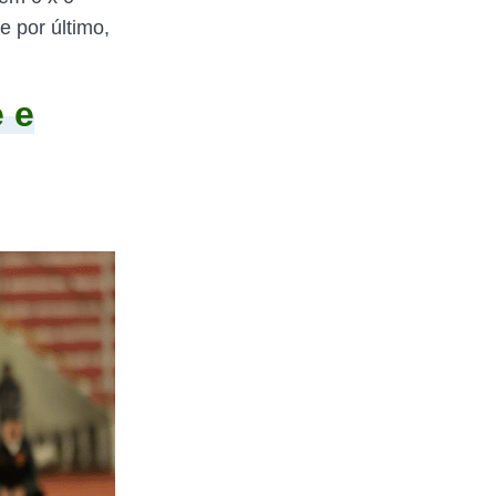
e por último,
 e