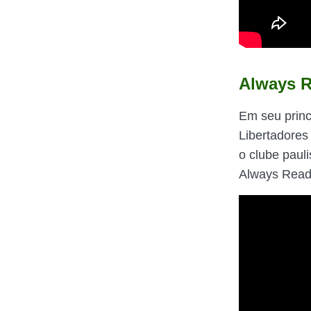
Always R
Em seu princ
Libertadores
o clube pauli
Always Ready