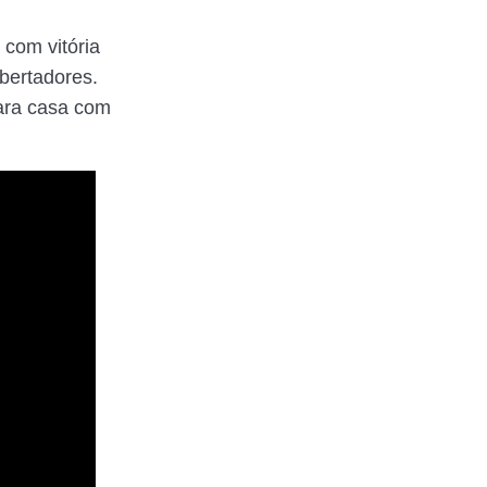
 com vitória
bertadores.
para casa com