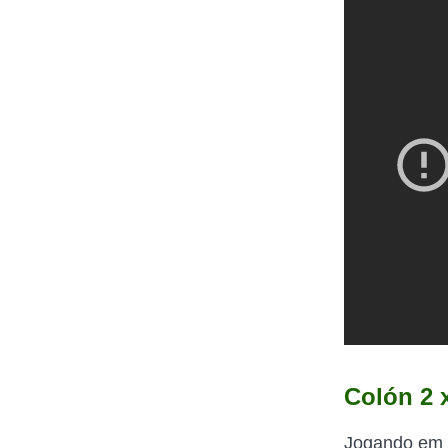
Colón 2 
Jogando em c