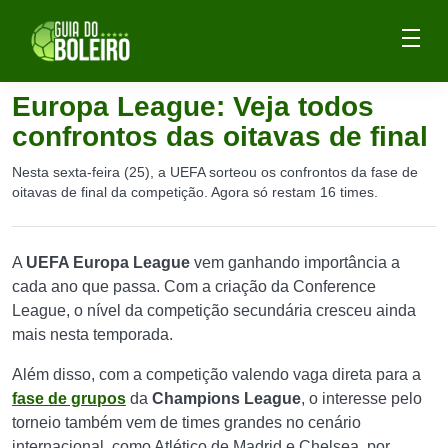
Europa League: Veja todos
confrontos das oitavas de final
Nesta sexta-feira (25), a UEFA sorteou os confrontos da fase de
oitavas de final da competição. Agora só restam 16 times.
A
UEFA Europa League
vem ganhando importância a
cada ano que passa. Com a criação da Conference
League, o nível da competição secundária cresceu ainda
mais nesta temporada.
Além disso, com a competição valendo vaga direta para a
fase de grupos
da
Champions League
, o interesse pelo
torneio também vem de times grandes no cenário
internacional, como Atlético de Madrid e Chelsea, por