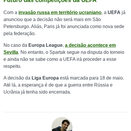
Futuro das competições da UEFA
Com a
invasão russa em território ucraniano
, a
UEFA
já
anunciou que a decisão não será mais em São
Petersburgo. Aliás, Paris já foi anunciada como nova sede
pela federação.
No caso da
Europa League
,
a decisão acontece em
Sevilla
. No entanto, o Spartak segue na disputa do torneio
e ainda não se sabe como a UEFA irá proceder a esse
respeito.
A decisão da
Liga Europa
está marcada para 18 de maio.
Até lá, a esperança é de que a guerra entre Rússia e
Ucrânia já tenha sido encerrada.