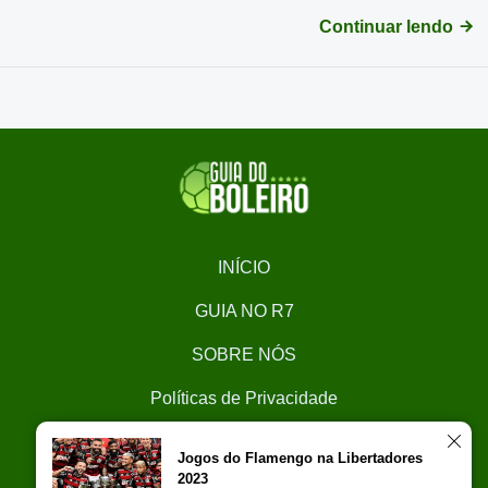
Continuar lendo
INÍCIO
GUIA NO R7
SOBRE NÓS
Políticas de Privacidade
CONTATO
Jogos do Flamengo na Libertadores
2023
Trabalhe Conosco