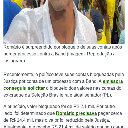
Romário é surpreendido por bloqueio de suas contas após
perder processo contra a Band (Imagem: Reprodução /
Instagram)
Recentemente, o político teve suas contas bloqueadas pela
Justiça por conta de um processo com a Band. A
emissora
conseguiu solicitar
o bloqueio dos valores nas contas do
ex-craque da Seleção Brasileira e atual senador (PL).
A princípio, valor bloqueado foi de R$ 2,1 mil. Por outro
lado, foi determinado que
Romário precisava
pagar cerca
de R$ 14,4 mil, mas o valor foi reduzido pela Justiça.
Atualmente, ele recebe R$ 21,4 mil de salário por seu cargo