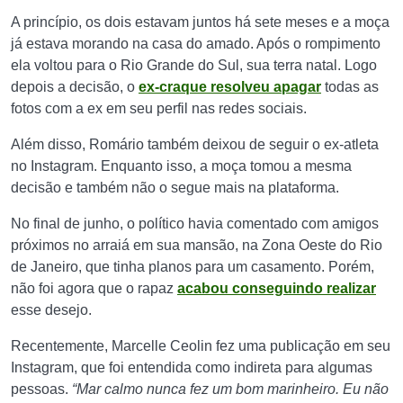
A princípio, os dois estavam juntos há sete meses e a moça
já estava morando na casa do amado. Após o rompimento
ela voltou para o Rio Grande do Sul, sua terra natal. Logo
depois a decisão, o
ex-craque resolveu apagar
todas as
fotos com a ex em seu perfil nas redes sociais.
Além disso, Romário também deixou de seguir o ex-atleta
no Instagram. Enquanto isso, a moça tomou a mesma
decisão e também não o segue mais na plataforma.
No final de junho, o político havia comentado com amigos
próximos no arraiá em sua mansão, na Zona Oeste do Rio
de Janeiro, que tinha planos para um casamento. Porém,
não foi agora que o rapaz
acabou conseguindo realizar
esse desejo.
Recentemente, Marcelle Ceolin fez uma publicação em seu
Instagram, que foi entendida como indireta para algumas
pessoas.
“Mar calmo nunca fez um bom marinheiro. Eu não