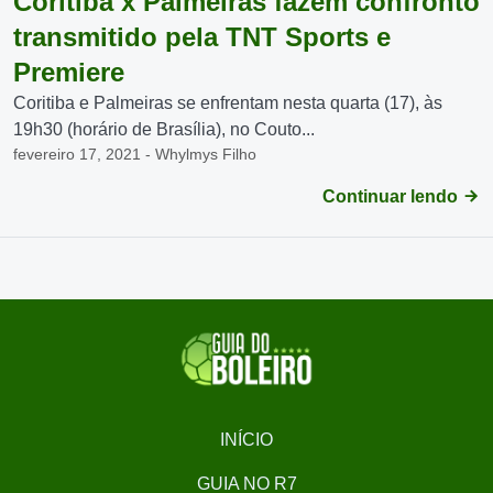
Coritiba x Palmeiras fazem confronto
transmitido pela TNT Sports e
Premiere
Coritiba e Palmeiras se enfrentam nesta quarta (17), às
19h30 (horário de Brasília), no Couto...
fevereiro 17, 2021 - Whylmys Filho
Continuar lendo
INÍCIO
GUIA NO R7