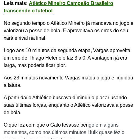
Leia mais:
Atlético Mineiro Campeão Brasileiro
transcende o futebol
No segundo tempo o Atlético Mineiro já mandava no jogo e
valorizou a posse de bola. E aproveitava os erros do seu
xará e rival na final.
Logo aos 10 minutos da segunda etapa, Vargas aproveita
um erro de Thiago Heleno e faz 3 a 0. A vantagem já era
larga, mas poderia ficar pior.
Aos 23 minutos novamente Vargas matou o jogo e liquidou
a fatura.
A partir daí o Athlético buscava diminuir o placar usando
suas últimas forças, enquanto o Atlético valorizava a posse
de bola.
O que fez com que o Galo levasse peri
go em alguns
momentos, como nos últimos minutos Hulk quase fez o