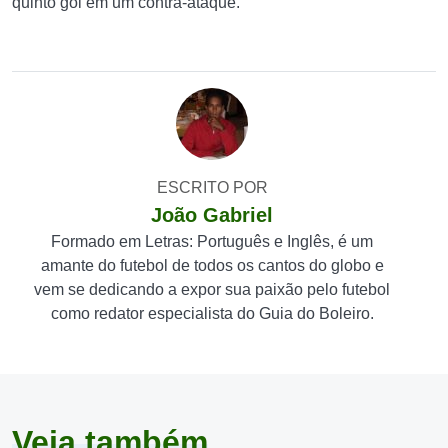
quinto gol em um contra-ataque.
ESCRITO POR
João Gabriel
Formado em Letras: Português e Inglês, é um
amante do futebol de todos os cantos do globo e
vem se dedicando a expor sua paixão pelo futebol
como redator especialista do Guia do Boleiro.
Veja também