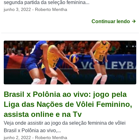
segunda partida da seleção feminina...
junho 3, 2022 - Roberto Mentha
Continuar lendo
Brasil x Polônia ao vivo: jogo pela
Liga das Nações de Vôlei Feminino,
assista online e na Tv
Veja onde assistir ao jogo da seleção feminina de vôlei
Brasil x Polônia ao vivo,...
junho 2, 2022 - Roberto Mentha