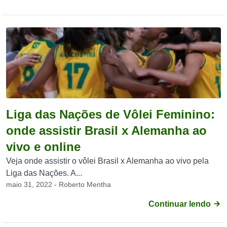
Liga das Nações de Vôlei Feminino:
onde assistir Brasil x Alemanha ao
vivo e online
Veja onde assistir o vôlei Brasil x Alemanha ao vivo pela
Liga das Nações. A...
maio 31, 2022 - Roberto Mentha
Continuar lendo