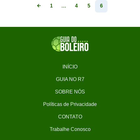
1
…
4
5
6
INÍCIO
GUIA NO R7
SOBRE NÓS
Políticas de Privacidade
CONTATO
Trabalhe Conosco