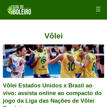
Vôlei
Vôlei Estados Unidos x Brasil ao
vivo: assista online ao compacto do
jogo da Liga das Nações de Vôlei