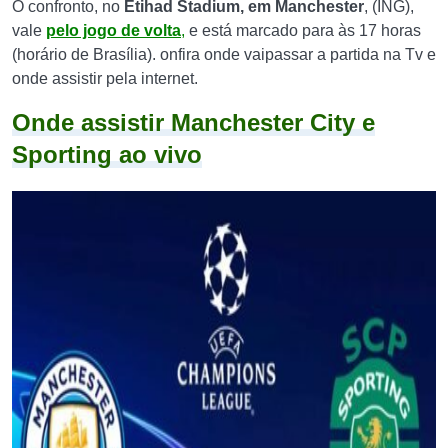
O confronto, no
Etihad Stadium, em Manchester
, (ING),
vale
pelo jogo de volta
,
e está marcado para às 17 horas
(horário de Brasília). onfira onde vaipassar a partida na Tv e
onde assistir pela internet.
Onde assistir Manchester City e
Sporting ao vivo