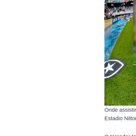
Onde assisti
Estadio Nilt