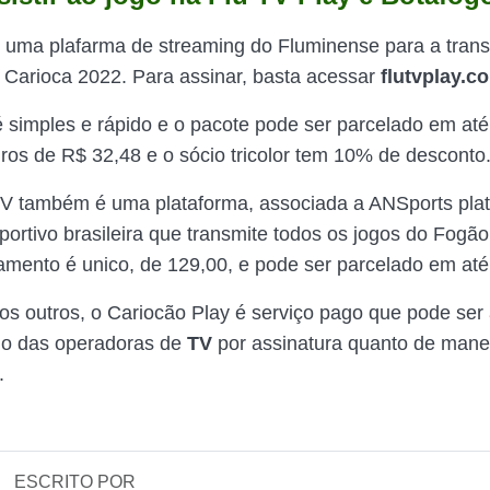
 uma plafarma de streaming do Fluminense para a tran
Carioca 2022. Para assinar, basta acessar
flutvplay.c
 simples e rápido e o pacote pode ser parcelado em até
ros de R$ 32,48 e o sócio tricolor tem 10% de desconto
TV também é uma plataforma, associada a ANSports pla
portivo brasileira que transmite todos os jogos do Fogã
mento é unico, de 129,00, e pode ser parcelado em até
s outros, o Cariocão Play é serviço pago que pode ser 
io das operadoras de
TV
por assinatura quanto de mane
.
ESCRITO POR