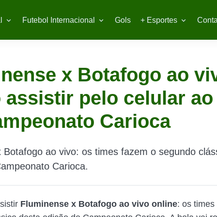
l
Futebol Internacional
Gols
+ Esportes
Conta
nense x Botafogo ao vi
assistir pelo celular ao
ampeonato Carioca
 Botafogo ao vivo: os times fazem o segundo clás
Campeonato Carioca.
sistir
Fluminense x Botafogo ao vivo online
: os times