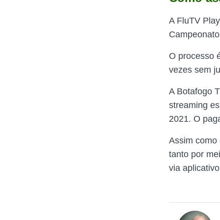
A FluTV Play
Campeonato 
O processo é
vezes sem ju
A Botafogo 
streaming es
2021. O paga
Assim como o
tanto por me
via aplicativo