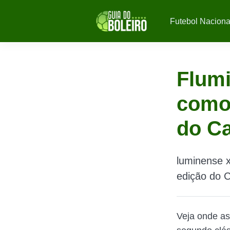
Futebol Naciona
Flumi
como 
do C
luminense x
edição do 
Veja onde as