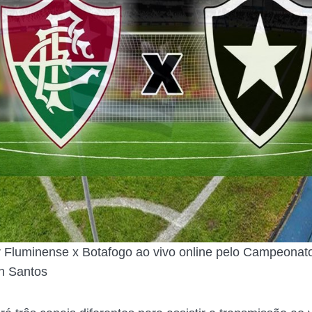
r Fluminense x Botafogo ao vivo online pelo Campeonat
on Santos