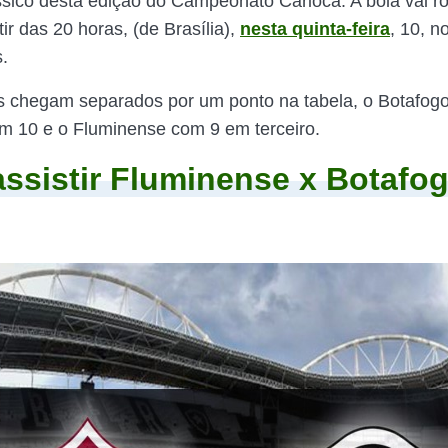
sico desta edição do Campeonato Carioca. A bola vai ro
ir das 20 horas, (de Brasília),
nesta quinta-feira
, 10, n
.
s chegam separados por um ponto na tabela, o Botafogo
om 10 e o Fluminense com 9 em terceiro.
ssistir Fluminense x Botafo