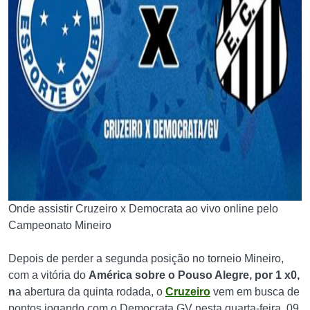
Onde assistir Cruzeiro x Democrata ao vivo online pelo
Campeonato Mineiro
Depois de perder a segunda posição no torneio Mineiro,
com a vitória do
América sobre o
Pouso Alegre, por 1 x0,
n
a abertura da quinta rodada, o
Cruzeiro
vem em busca de
pontos jogando com o Democrata GV nesta quarta-feira, 09.