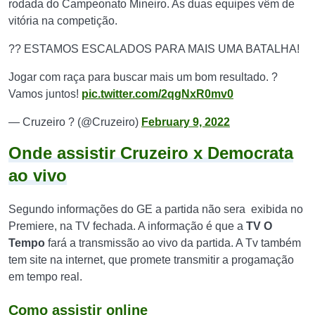
rodada do Campeonato Mineiro. As duas equipes vêm de
vitória na competição.
?? ESTAMOS ESCALADOS PARA MAIS UMA BATALHA!
Jogar com raça para buscar mais um bom resultado. ?
Vamos juntos!
pic.twitter.com/2qgNxR0mv0
— Cruzeiro ? (@Cruzeiro)
February 9, 2022
Onde assistir Cruzeiro x Democrata
ao vivo
Segundo informações do GE a partida não sera exibida no
Premiere, na TV fechada. A informação é que a
TV O
Tempo
fará a transmissão ao vivo da partida. A Tv também
tem site na internet, que promete transmitir a progamação
em tempo real.
Como assistir online