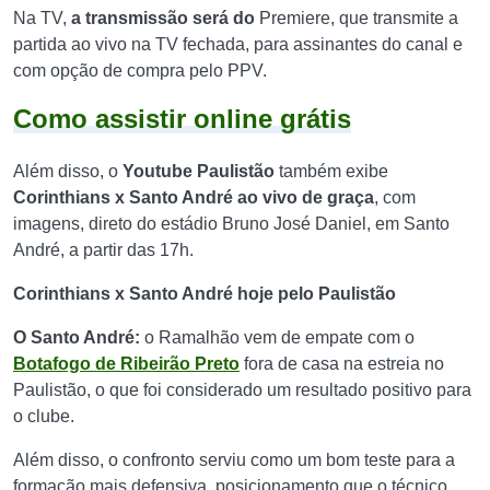
Na TV,
a transmissão será do
Premiere, que transmite a
partida ao vivo na TV fechada, para assinantes do canal e
com opção de compra pelo PPV.
Como assistir online grátis
Além disso, o
Youtube Paulistão
também exibe
Corinthians x Santo André ao vivo de graça
, com
imagens, direto do estádio Bruno José Daniel, em Santo
André, a partir das 17h.
Corinthians x Santo André hoje pelo Paulistão
O Santo André:
o Ramalhão vem de empate com o
Botafogo de Ribeirão Preto
fora de casa na estreia no
Paulistão, o que foi considerado um resultado positivo para
o clube.
Além disso, o confronto serviu como um bom teste para a
formação mais defensiva, posiçionamento que o técnico