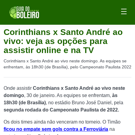
Corinthians x Santo André ao
vivo: veja as opções para
assistir online e na TV
Corinthians x Santo André ao vivo neste domingo. As equipes se
enfrentam, às 18h30 (de Brasília), pelo Campeonato Paulista 2022
Onde assistir
Corinthians x Santo André ao vivo neste
domingo
, 30 de janeiro. As equipes se enfrentam,
às
18h30 (de Brasília)
, no estádio Bruno José Daniel, pela
segunda rodada do Campeonato Paulista de 2022.
Os dois times ainda não venceram no torneio. O Timão
ficou no empate sem gols contra a Ferroviária
na