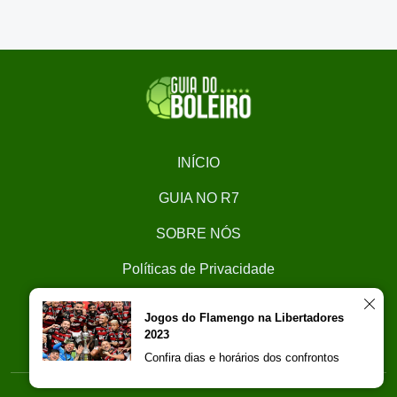
INÍCIO
GUIA NO R7
SOBRE NÓS
Políticas de Privacidade
CONTATO
Jogos do Flamengo na Libertadores
2023
Trabalhe Conosco
Confira dias e horários dos confrontos