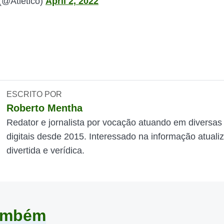
 (@Atletico)
April 2, 2022
ESCRITO POR
Roberto Mentha
Redator e jornalista por vocação atuando em diversas
digitais desde 2015. Interessado na informação atuali
divertida e verídica.
também