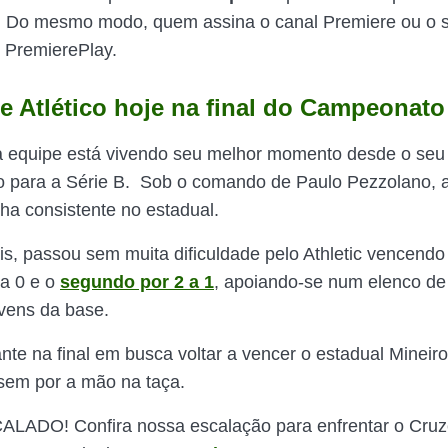
. Do mesmo modo, quem assina o canal Premiere ou o s
 PremierePlay.
 e Atlético hoje na final do Campeonato
a equipe está vivendo seu melhor momento desde o seu
 para a Série B. Sob o comando de Paulo Pezzolano, a
a consistente no estadual.
is, passou sem muita dificuldade pelo Athletic vencendo
 a 0 e o
segundo por 2 a 1
, apoiando-se num elenco de 
vens da base.
nte na final em busca voltar a vencer o estadual Mineir
sem por a mão na taça.
LADO! Confira nossa escalação para enfrentar o Cruze