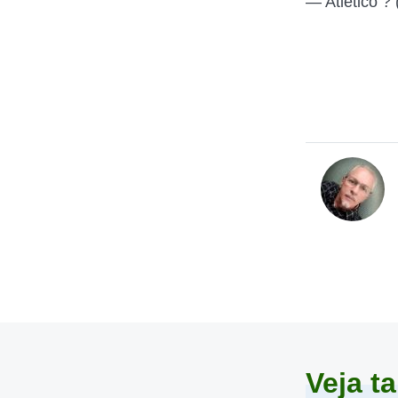
— Atlético ?
Veja 