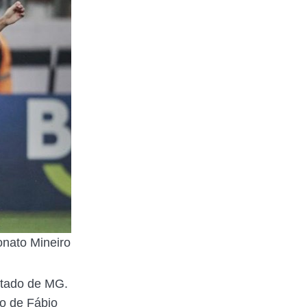
onato Mineiro
stado de MG.
ão de Fábio