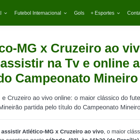
l
Futebol Internacional
Gols
+ Esportes
Conta
ico-MG x Cruzeiro ao viv
assistir na Tv e online 
 do Campeonato Mineiro
 e Cruzeiro ao vivo online: o maior clássico do fut
Mineirão partida pelo título do Campeonato Mineir
e
assistir Atlético-MG x Cruzeiro ao vivo
, o maior clás