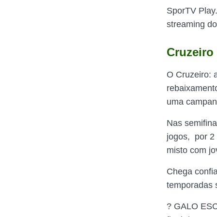
SporTV Play
streaming do
Cruzeiro
O Cruzeiro: 
rebaixamento
uma campanh
Nas semifina
jogos, por 2
misto com jo
Chega confia
temporadas 
? GALO ESCA