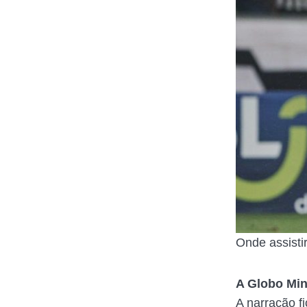
Onde assistir
A Globo Min
A narração f