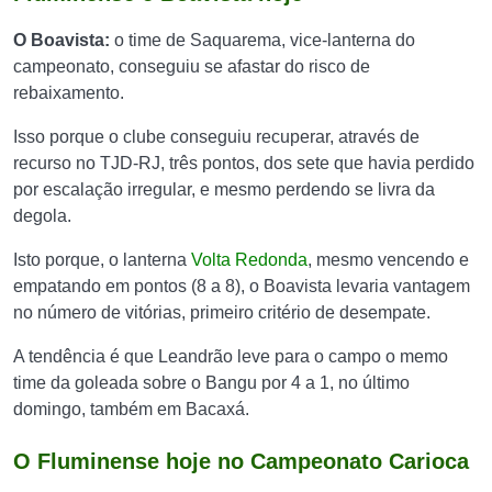
O Boavista:
o time de Saquarema, vice-lanterna do
campeonato, conseguiu se afastar do risco de
rebaixamento.
Isso porque o clube conseguiu recuperar, através de
recurso no TJD-RJ, três pontos, dos sete que havia perdido
por escalação irregular, e mesmo perdendo se livra da
degola.
Isto porque, o lanterna
Volta Redonda
, mesmo vencendo e
empatando em pontos (8 a 8), o Boavista levaria vantagem
no número de vitórias, primeiro critério de desempate.
A tendência é que Leandrão leve para o campo o memo
time da goleada sobre o Bangu por 4 a 1, no último
domingo, também em Bacaxá.
O Fluminense hoje no Campeonato Carioca