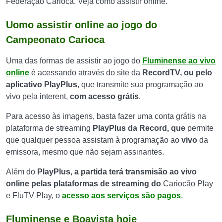
Federação Carioca. Veja como assistir online.
Uomo assistir online ao jogo do
Campeonato Carioca
Uma das formas de assistir ao jogo do
Fluminense ao vivo
online
é acessando através do site da
RecordTV, ou pelo
aplicativo PlayPlus
, que transmite sua programação ao
vivo pela interent,
com acesso grátis
.
Para acesso às imagens, basta fazer uma conta grátis na
plataforma de streaming
PlayPlus da
Record, que
permite
que qualquer pessoa assistam à programação ao
vivo
da
emissora, mesmo que não sejam assinantes.
Além do
PlayPlus, a partida terá transmisão ao vivo
online pelas plataformas de streaming do
Cariocão Play
e FluTV Play, o
acesso aos serviços são pagos
.
Fluminense e Boavista hoje