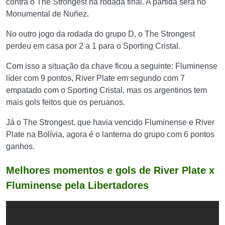
contra o The Strongest na rodada final. A partida será no
Monumental de Nuñez.
No outro jogo da rodada do grupo D, o The Strongest
perdeu em casa por 2 a 1 para o Sporting Cristal.
Com isso a situação da chave ficou a seguinte: Fluminense
líder com 9 pontos, River Plate em segundo com 7
empatado com o Sporting Cristal, mas os argentinos tem
mais gols feitos que os peruanos.
Já o The Strongest, que havia vencido Fluminense e River
Plate na Bolívia, agora é o lanterna do grupo com 6 pontos
ganhos.
Melhores momentos e gols de River Plate x
Fluminense pela Libertadores