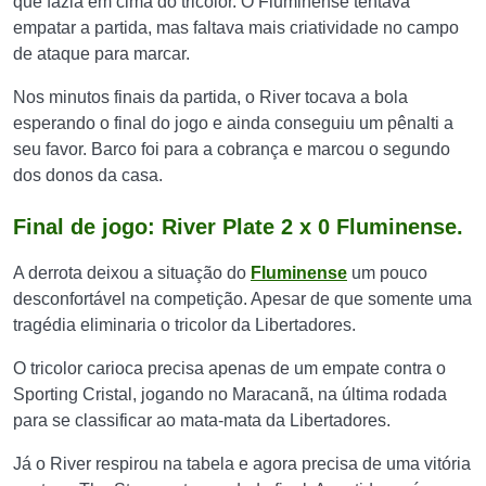
que fazia em cima do tricolor. O Fluminense tentava
empatar a partida, mas faltava mais criatividade no campo
de ataque para marcar.
Nos minutos finais da partida, o River tocava a bola
esperando o final do jogo e ainda conseguiu um pênalti a
seu favor. Barco foi para a cobrança e marcou o segundo
dos donos da casa.
Final de jogo: River Plate 2 x 0 Fluminense.
A derrota deixou a situação do
Fluminense
um pouco
desconfortável na competição. Apesar de que somente uma
tragédia eliminaria o tricolor da Libertadores.
O tricolor carioca precisa apenas de um empate contra o
Sporting Cristal, jogando no Maracanã, na última rodada
para se classificar ao mata-mata da Libertadores.
Já o River respirou na tabela e agora precisa de uma vitória