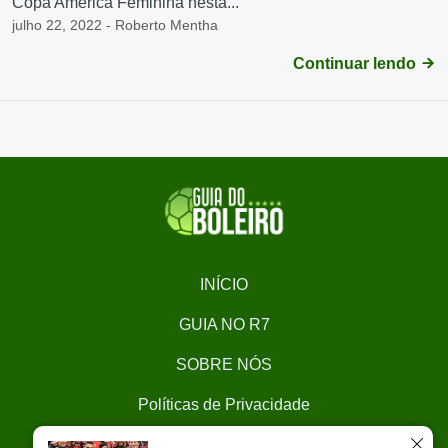
Copa América Feminina nesta...
julho 22, 2022 - Roberto Mentha
Continuar lendo
INÍCIO
GUIA NO R7
SOBRE NÓS
Políticas de Privacidade
CONTATO