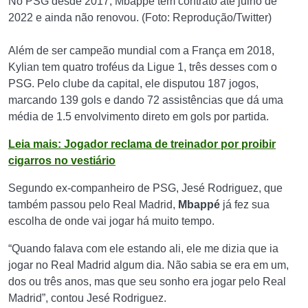
No PSG desde 2017, Mbappé tem contrato até julho de
2022 e ainda não renovou. (Foto: Reprodução/Twitter)
Além de ser campeão mundial com a França em 2018,
Kylian tem quatro troféus da Ligue 1, três desses com o
PSG. Pelo clube da capital, ele disputou 187 jogos,
marcando 139 gols e dando 72 assistências que dá uma
média de 1.5 envolvimento direto em gols por partida.
Leia mais: Jogador reclama de treinador por proibir
cigarros no vestiário
Segundo ex-companheiro de PSG, Jesé Rodriguez, que
também passou pelo Real Madrid,
Mbappé
já fez sua
escolha de onde vai jogar há muito tempo.
“Quando falava com ele estando ali, ele me dizia que ia
jogar no Real Madrid algum dia. Não sabia se era em um,
dos ou três anos, mas que seu sonho era jogar pelo Real
Madrid”, contou Jesé Rodriguez.