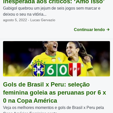
inesperada aos críticos: ‘Amo isso’
Gabigol quebrou um jejum de seis jogos sem marcar e
deixou o seu na vitória...
agosto 5, 2022 - Lucas Gervazio
Continuar lendo
Gols de Brasil x Peru: seleção
feminina goleia as peruanas por 6 x
0 na Copa América
Veja os melhores momentos e gols de Brasil x Peru pela