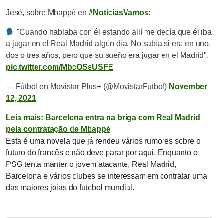
Jesé, sobre Mbappé en
#NoticiasVamos
:
"Cuando hablaba con él estando allí me decía que él iba
a jugar en el Real Madrid algún día. No sabía si era en uno,
dos o tres años, pero que su sueño era jugar en el Madrid".
pic.twitter.com/MbcOSsUSFE
— Fútbol en Movistar Plus+ (@MovistarFutbol)
November
12, 2021
Leia mais: Barcelona entra na briga com Real Madrid
pela contratação de Mbappé
Esta é uma novela que já rendeu vários rumores sobre o
futuro do francês e não deve parar por aqui. Enquanto o
PSG tenta manter o jovem atacante, Real Madrid,
Barcelona e vários clubes se interessam em contratar uma
das maiores joias do futebol mundial.