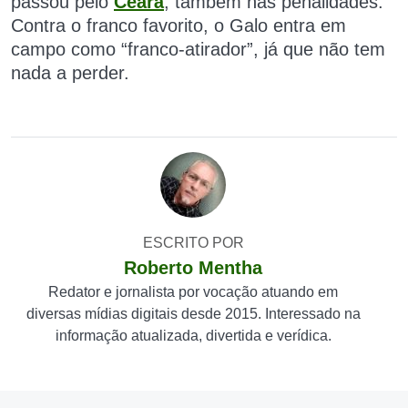
p
assou pelo
Ceará
, também nas penalidades.
Contra o franco favorito, o Galo entra em
campo como “franco-atirador”, já que não tem
nada a perder.
ESCRITO POR
Roberto Mentha
Redator e jornalista por vocação atuando em
diversas mídias digitais desde 2015. Interessado na
informação atualizada, divertida e verídica.