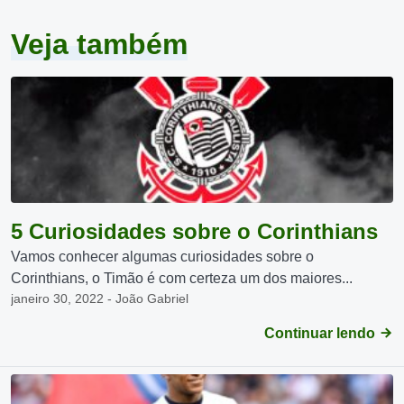
Veja também
5 Curiosidades sobre o Corinthians
Vamos conhecer algumas curiosidades sobre o
Corinthians, o Timão é com certeza um dos maiores...
janeiro 30, 2022 - João Gabriel
Continuar lendo