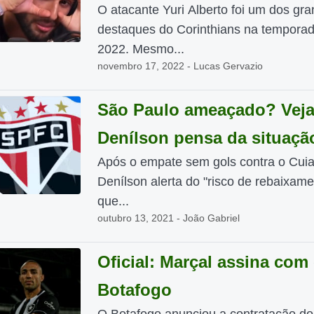
O atacante Yuri Alberto foi um dos gr
destaques do Corinthians na tempora
2022. Mesmo...
novembro 17, 2022 - Lucas Gervazio
São Paulo ameaçado? Veja
Denílson pensa da situação
Após o empate sem gols contra o Cui
Denílson alerta do "risco de rebaixame
que...
outubro 13, 2021 - João Gabriel
Oficial: Marçal assina com
Botafogo