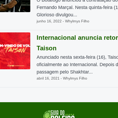
O Botafogo anunciou a contratação do 
Fernando Marçal. Nesta quinta-feira (1
Glorioso divulgou...
junho 16, 2022 - Whylmys Filho
Internacional anuncia reto
Taison
Anunciado nesta sexta-feira (16), Tais
oficialmente ao Internacional. Depois 
passagem pelo Shakhtar...
abril 16, 2021 - Whylmys Filho