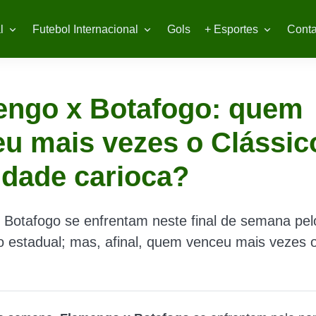
l
Futebol Internacional
Gols
+ Esportes
Conta
engo x Botafogo: quem
u mais vezes o Clássic
idade carioca?
 Botafogo se enfrentam neste final de semana pel
estadual; mas, afinal, quem venceu mais vezes o