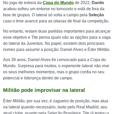
No jogo de estreia da
Copa do Mundo
de 2022,
Danilo
acabou sofreu um entorse no tornozelo e está de fora da
fase de grupos. O lateral só volta a campo pela
Seleção
caso o time avance para as oitavas de final da competição.
No entanto, restam duas partidas importantes para alcançar
esse objetivo e Tite pensa quais são as opções para a vaga
do lateral da Juventus. No papel, existem dois principais
nomes para assumir a posição: Daniel Alves e Éder Militão.
Aos 39 anos, Daniel Alves foi convocado para a Copa do
Mundo. Surpresa para muitos, o experiente lateral não vive
os seus melhores momentos, mas o grupo confia no seu
potencial e liderança dentro de campo.
Militão pode improvisar na lateral
Éder Militão, por sua vez, é zagueiro de posição, mas atua
na lateral quando necessário, tanto pelo Real Madrid, seu
atual clube, quanto pela Seleção Brasileira. Tite já testou o