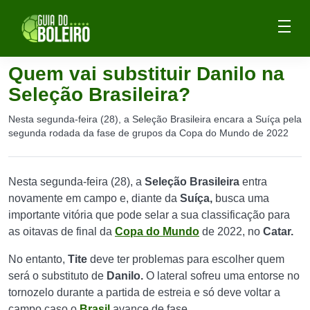
Quem vai substituir Danilo na
Seleção Brasileira?
Nesta segunda-feira (28), a Seleção Brasileira encara a Suíça pela
segunda rodada da fase de grupos da Copa do Mundo de 2022
Nesta segunda-feira (28), a
Seleção Brasileira
entra
novamente em campo e, diante da
Suíça,
busca uma
importante vitória que pode selar a sua classificação para
as oitavas de final da
Copa do Mundo
de 2022, no
Catar.
No entanto,
Tite
deve ter problemas para escolher quem
será o substituto de
Danilo.
O lateral sofreu uma entorse no
tornozelo durante a partida de estreia e só deve voltar a
campo caso o
Brasil
avance de fase.