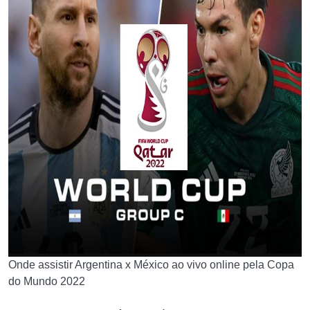
Onde assistir Argentina x México ao vivo online pela Copa
do Mundo 2022