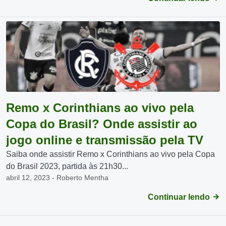
Remo x Corinthians ao vivo pela
Copa do Brasil? Onde assistir ao
jogo online e transmissão pela TV
Saiba onde assistir Remo x Corinthians ao vivo pela Copa
do Brasil 2023, partida às 21h30...
abril 12, 2023 - Roberto Mentha
Continuar lendo