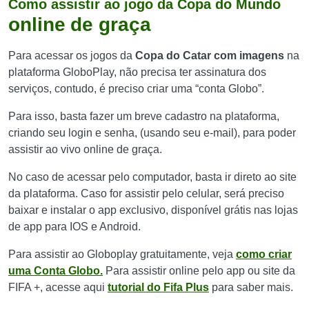
Como assistir ao jogo da Copa do Mundo
online de graça
Para acessar os jogos da
Copa do Catar com imagens
na
plataforma GloboPlay, não precisa ter assinatura dos
serviços, contudo, é preciso criar uma “conta Globo”.
Para isso, basta fazer um breve cadastro na plataforma,
criando seu login e senha, (usando seu e-mail), para poder
assistir ao vivo online de graça.
No caso de acessar pelo computador, basta ir direto ao site
da plataforma. Caso for assistir pelo celular, será preciso
baixar e instalar o app exclusivo, disponível grátis nas lojas
de app para IOS e Android.
Para assistir ao Globoplay gratuitamente, veja
como criar
uma Conta Globo.
Para assistir online pelo app ou site da
FIFA +, acesse aqui
tutorial do Fifa Plus
para saber mais.