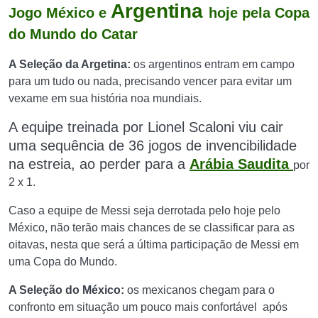
Argentina
Jogo México e
hoje pela Copa
do Mundo do Catar
A Seleção da Argetina:
os argentinos entram em campo
para um tudo ou nada, precisando vencer para evitar um
vexame em sua história noa mundiais.
A equipe treinada por Lionel Scaloni
viu cair
uma sequência de 36 jogos de invencibilidade
na estreia, ao perder para a
Arábia Saudita
por
2 x 1.
Caso a equipe de Messi seja derrotada pelo hoje pelo
México, não terão mais chances de se classificar para as
oitavas, nesta que será a última participação de Messi em
uma Copa do Mundo.
A Seleção do México:
os mexicanos chegam para o
confronto em situação um pouco mais confortável após