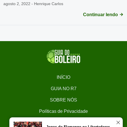
agosto 2, 2022 - Henrique Carlos
Continuar lendo
INÍCIO
GUIA NO R7
SOBRE NÓS
Políticas de Privacidade
CONTATO
Jogos do Flamengo na Libertadores