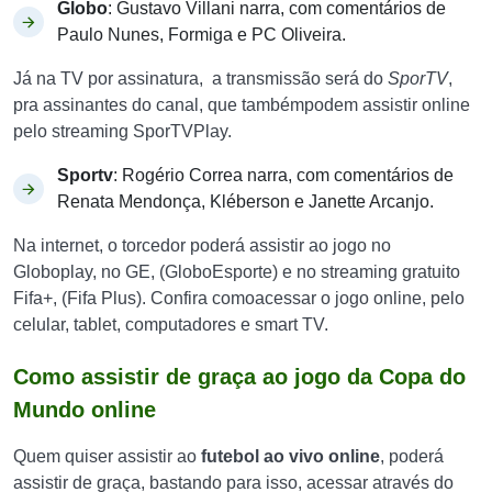
Globo
: Gustavo Villani narra, com comentários de
Paulo Nunes, Formiga e PC Oliveira.
Já na TV por assinatura, a transmissão será do
SporTV
,
pra assinantes do canal, que tambémpodem assistir online
pelo streaming SporTVPlay.
Sportv
: Rogério Correa narra, com comentários de
Renata Mendonça, Kléberson e Janette Arcanjo.
Na internet, o torcedor poderá assistir ao jogo no
Globoplay, no GE, (GloboEsporte) e no streaming gratuito
Fifa+, (Fifa Plus). Confira comoacessar o jogo online, pelo
celular, tablet, computadores e smart TV.
Como assistir de graça ao jogo da Copa do
Mundo online
Quem quiser assistir ao
futebol ao vivo online
, poderá
assistir de graça, bastando para isso, acessar através do