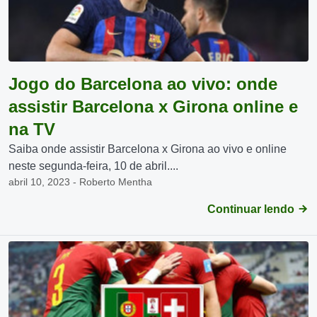
Jogo do Barcelona ao vivo: onde
assistir Barcelona x Girona online e
na TV
Saiba onde assistir Barcelona x Girona ao vivo e online
neste segunda-feira, 10 de abril....
abril 10, 2023 - Roberto Mentha
Continuar lendo