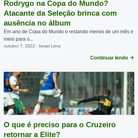
Rodrygo na Copa do Mundo?
Atacante da Seleção brinca com
ausência no álbum
Em ano de Copa do Mundo e restando menos de um mês e
meio para o...
outubro 7, 2022 - Israel Lima
Continuar lendo
O que é preciso para o Cruzeiro
retornar a Elite?