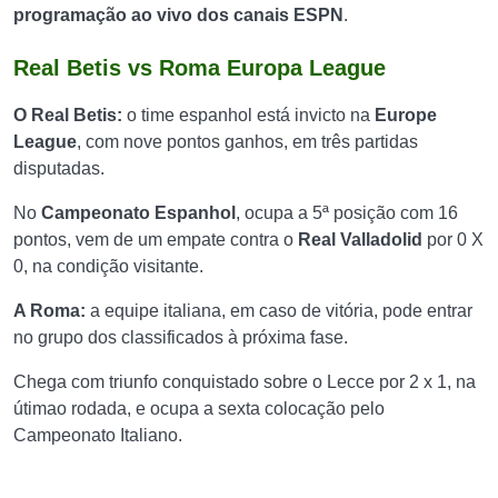
programação ao vivo dos canais ESPN
.
Real Betis vs Roma
Europa League
O Real Betis:
o time espanhol está invicto na
Europe
League
, com nove pontos ganhos, em três partidas
disputadas.
No
Campeonato Espanhol
, ocupa a 5ª posição com 16
pontos, vem de um empate contra o
Real Valladolid
por 0 X
0, na condição visitante.
A Roma:
a equipe italiana, em caso de vitória, pode entrar
no grupo dos classificados à próxima fase.
Chega com triunfo conquistado sobre o Lecce por 2 x 1, na
útimao rodada, e ocupa a sexta colocação pelo
Campeonato Italiano.