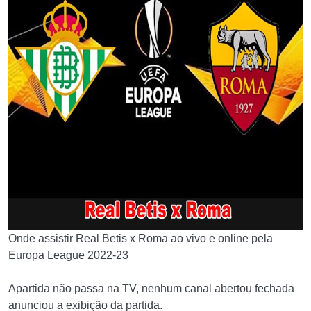
Onde assistir Real Betis x Roma ao vivo e online pela
Europa League 2022-23
Apartida não passa na TV, nenhum canal abertou fechada
anunciou a exibição da partida.