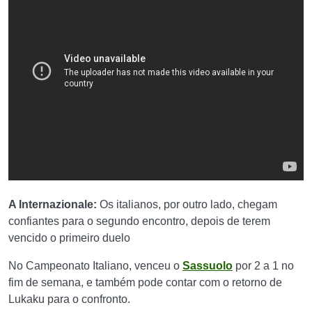
A Internazionale:
Os italianos, por outro lado, chegam
confiantes para o segundo encontro, depois de terem
vencido o primeiro duelo
No Campeonato Italiano, venceu o
Sassuolo
por 2 a 1 no
fim de semana, e também pode contar com o retorno de
Lukaku para o confronto.