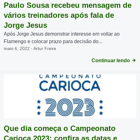
Paulo Sousa recebeu mensagem de
vários treinadores após fala de
Jorge Jesus
Após Jorge Jesus demonstrar interesse em voltar ao
Flamengo e colocar prazo para decisão do...
maio 6, 2022 - Artur Freire
Continuar lendo
Que dia começa o Campeonato
Carioca 2023: confira as datas e