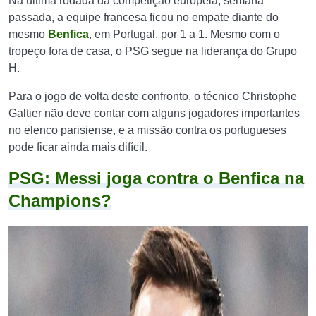
Na última rodada da competição europeia, semana
passada, a equipe francesa ficou no empate diante do
mesmo
Benfica
, em Portugal, por 1 a 1. Mesmo com o
tropeço fora de casa, o PSG segue na liderança do Grupo
H.
Para o jogo de volta deste confronto, o técnico Christophe
Galtier não deve contar com alguns jogadores importantes
no elenco parisiense, e a missão contra os portugueses
pode ficar ainda mais difícil.
PSG: Messi joga contra o Benfica na
Champions?