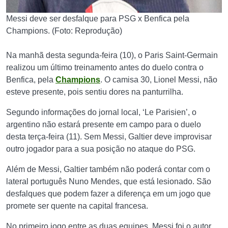
Messi deve ser desfalque para PSG x Benfica pela
Champions. (Foto: Reprodução)
Na manhã desta segunda-feira (10), o Paris Saint-Germain
realizou um último treinamento antes do duelo contra o
Benfica, pela
Champions
. O camisa 30, Lionel Messi, não
esteve presente, pois sentiu dores na panturrilha.
Segundo informações do jornal local, ‘Le Parisien’, o
argentino não estará presente em campo para o duelo
desta terça-feira (11). Sem Messi, Galtier deve improvisar
outro jogador para a sua posição no ataque do PSG.
Além de Messi, Galtier também não poderá contar com o
lateral português Nuno Mendes, que está lesionado. São
desfalques que podem fazer a diferença em um jogo que
promete ser quente na capital francesa.
No primeiro jogo entre as duas equipes, Messi foi o autor