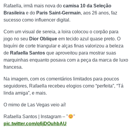
Rafaella, irmã mais nova do
camisa 10 da Seleção
Brasileira
e do
Paris Saint-Germain
, aos 26 anos, faz
sucesso como influencer digital.
Com um visual de sereia, a loira colocou o corpão para
jogo no seu
Dior Oblique
em tecido azul quase preto. O
biquíni de corte triangular e alças finas valorizou a beleza
de
Rafaella Santos
que aproveitou para mostrar suas
marquinhas enquanto posava com a peça da marca de luxo
francesa.
Na imagem, com os comentários limitados para poucos
seguidores, Rafaella recebeu elogios como “perfeita”, “Tá
linda amiga”, e mais.
O mimo de Las Vegas veio aí!
Rafaella Santos | Instagram – "
"
pic.twitter.com/q6jDOuhbAU