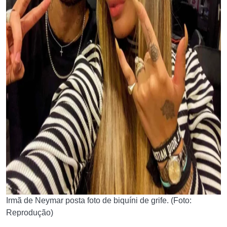
Irmã de Neymar posta foto de biquíni de grife. (Foto:
Reprodução)