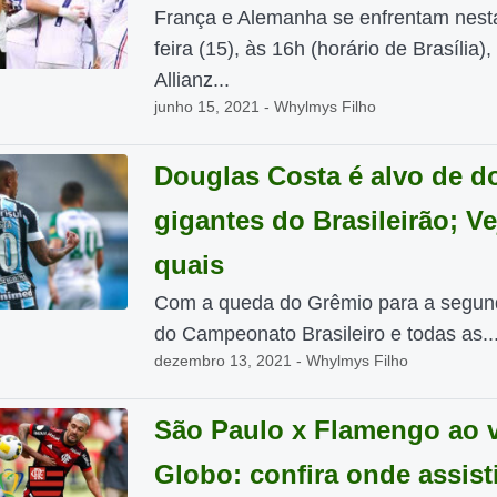
França e Alemanha se enfrentam nesta
feira (15), às 16h (horário de Brasília),
Allianz...
junho 15, 2021 - Whylmys Filho
Douglas Costa é alvo de d
gigantes do Brasileirão; Ve
quais
Com a queda do Grêmio para a segund
do Campeonato Brasileiro e todas as..
dezembro 13, 2021 - Whylmys Filho
São Paulo x Flamengo ao v
Globo: confira onde assist