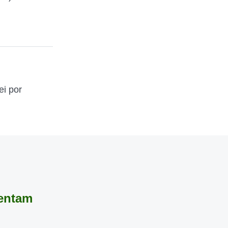
ei por
rentam