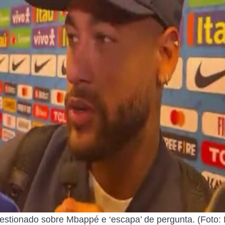
stionado sobre Mbappé e ‘escapa’ de pergunta. (Foto: