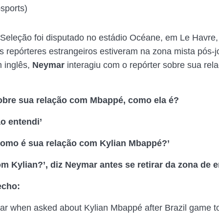
sports)
Seleção foi disputado no estádio Océane, em Le Havre
s repórteres estrangeiros estiveram na zona mista pós-
m inglês,
Neymar
interagiu com o repórter sobre sua re
obre sua relação com Mbappé, como ela é?
o entendi’
Como é sua relação com Kylian Mbappé?’
m Kylian?’, diz Neymar antes se retirar da zona de e
recho:
r when asked about Kylian Mbappé after Brazil game t