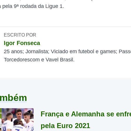
a pela 9ª rodada da Ligue 1.
ESCRITO POR
Igor Fonseca
25 anos; Jornalista; Viciado em futebol e games; Pass
Torcedorescom e Vavel Brasil.
também
França e Alemanha se enf
pela Euro 2021