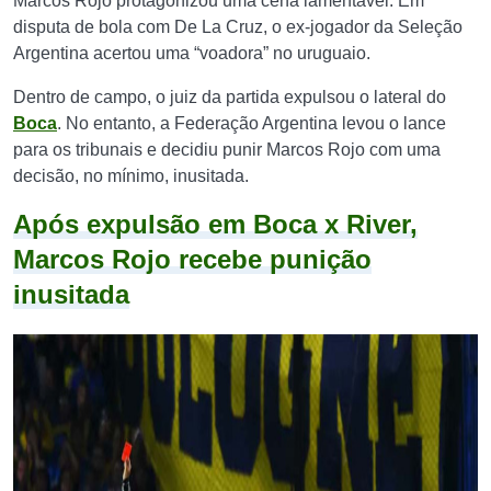
Marcos Rojo protagonizou uma cena lamentável. Em
disputa de bola com De La Cruz, o ex-jogador da Seleção
Argentina acertou uma “voadora” no uruguaio.
Dentro de campo, o juiz da partida expulsou o lateral do
Boca
. No entanto, a Federação Argentina levou o lance
para os tribunais e decidiu punir Marcos Rojo com uma
decisão, no mínimo, inusitada.
Após expulsão em Boca x River,
Marcos Rojo recebe punição
inusitada