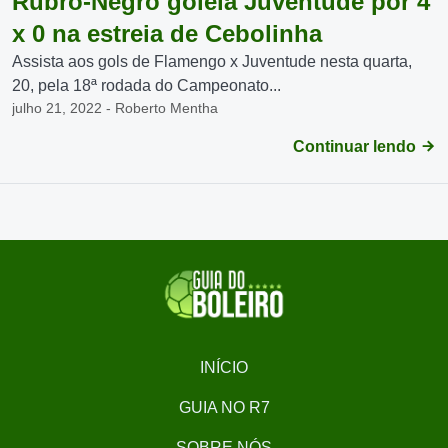
Rubro-Negro goleia Juventude por 4
x 0 na estreia de Cebolinha
Assista aos gols de Flamengo x Juventude nesta quarta,
20, pela 18ª rodada do Campeonato...
julho 21, 2022 - Roberto Mentha
Continuar lendo
INÍCIO
GUIA NO R7
SOBRE NÓS