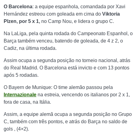
O Barcelona
: a equipe espanhola, comandada por Xavi
Hernández estreou com goleada em cima do
Viktoria
Plzen, por 5 x 1,
no Camp Nou, e lidera o grupo C.
Na LaLiga, pela quinta rodada do Campeonato Espanhol, o
Barça também venceu, batendo de goleada, de 4 z 2, o
Cadiz, na última rodada.
Assim ocupa a segunda posição no torneio nacional, atrás
do Real Madrid. O Barcelona está invicto e com 13 pontos
após 5 rodadas.
O Bayern de Munique: O time alemão passou pela
I
nternazionale
na estreia, vencendo os italianos por 2 x 1,
fora de casa, na Itália.
Assim, a equipe alemã ocupa a segunda posição no Grupo
C, também com três pontos, e atrás do Barça no saldo de
gols , (4×2).