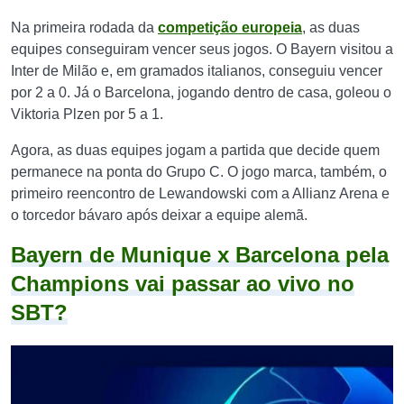
Na primeira rodada da
competição europeia
, as duas
equipes conseguiram vencer seus jogos. O Bayern visitou a
Inter de Milão e, em gramados italianos, conseguiu vencer
por 2 a 0. Já o Barcelona, jogando dentro de casa, goleou o
Viktoria Plzen por 5 a 1.
Agora, as duas equipes jogam a partida que decide quem
permanece na ponta do Grupo C. O jogo marca, também, o
primeiro reencontro de Lewandowski com a Allianz Arena e
o torcedor bávaro após deixar a equipe alemã.
Bayern de Munique x Barcelona pela
Champions vai passar ao vivo no
SBT?