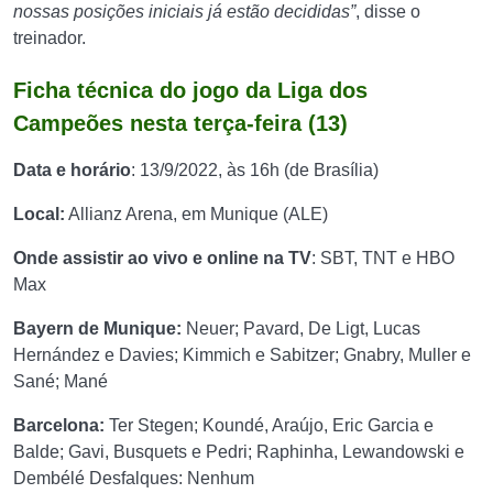
nossas posições iniciais já estão decididas”
, disse o
treinador.
Ficha técnica do jogo da Liga dos
Campeões nesta terça-feira (13)
Data e horário
: 13/9/2022, às 16h (de Brasília)
Local:
Allianz Arena, em Munique (ALE)
Onde assistir ao vivo e online na TV
: SBT, TNT e HBO
Max
Bayern de Munique:
Neuer; Pavard, De Ligt, Lucas
Hernández e Davies; Kimmich e Sabitzer; Gnabry, Muller e
Sané; Mané
Barcelona:
Ter Stegen; Koundé, Araújo, Eric Garcia e
Balde; Gavi, Busquets e Pedri; Raphinha, Lewandowski e
Dembélé Desfalques: Nenhum