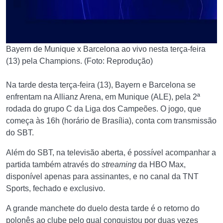
Bayern de Munique x Barcelona ao vivo nesta terça-feira
(13) pela Champions. (Foto: Reprodução)
Na tarde desta terça-feira (13), Bayern e Barcelona se
enfrentam na Allianz Arena, em Munique (ALE), pela 2ª
rodada do grupo C da Liga dos Campeões. O jogo, que
começa às 16h (horário de Brasília), conta com transmissão
do SBT.
Além do SBT, na televisão aberta, é possível acompanhar a
partida também através do
streaming
da HBO Max,
disponível apenas para assinantes, e no canal da TNT
Sports, fechado e exclusivo.
A grande manchete do duelo desta tarde é o retorno do
polonês ao clube pelo qual conquistou por duas vezes