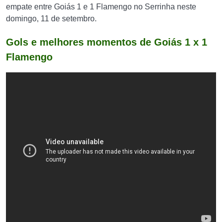
empate entre Goiás 1 e 1 Flamengo no Serrinha neste
domingo, 11 de setembro.
Gols e melhores momentos de Goiás 1 x 1
Flamengo