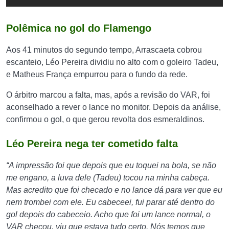
Polêmica no gol do Flamengo
Aos 41 minutos do segundo tempo, Arrascaeta cobrou
escanteio, Léo Pereira dividiu no alto com o goleiro Tadeu,
e Matheus França empurrou para o fundo da rede.
O árbitro marcou a falta, mas, após a revisão do VAR, foi
aconselhado a rever o lance no monitor. Depois da análise,
confirmou o gol, o que gerou revolta dos esmeraldinos.
Léo Pereira nega ter cometido falta
“A impressão foi que depois que eu toquei na bola, se não
me engano, a luva dele (Tadeu) tocou na minha cabeça.
Mas acredito que foi checado e no lance dá para ver que eu
nem trombei com ele. Eu cabeceei, fui parar até dentro do
gol depois do cabeceio. Acho que foi um lance normal, o
VAR checou, viu que estava tudo certo. Nós temos que