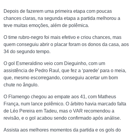
Depois de fazerem uma primeira etapa com poucas
chances claras, na segunda etapa a partida melhorou a
teve muitas emoções, além de polêmica.
O time rubro-negro foi mais efetivo e criou chances, mas
quem conseguiu abrir o placar foram os donos da casa, aos
34 do segundo tempo.
O gol Esmeraldino veio com Dieguinho, com um
assistência de Pedro Raul, que fez a ‘parede’ para o meia,
que, mesmo escorregando, conseguiu acertar um bom
chute no ângulo.
O Flamengo chegou ao empate aos 41, com Matheus
França, num lance polêmico. O árbitro havia marcado falta
de Léo Pereira em Tadeu, mas o VAR recomendou a
revisão, e o gol acabou sendo confirmado após análise.
Assista aos melhores momentos da partida e os gols do