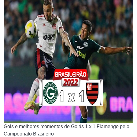
Gols e melhores momentos de Goiás 1 x 1 Flamengo pelo
Campeonato Brasileiro