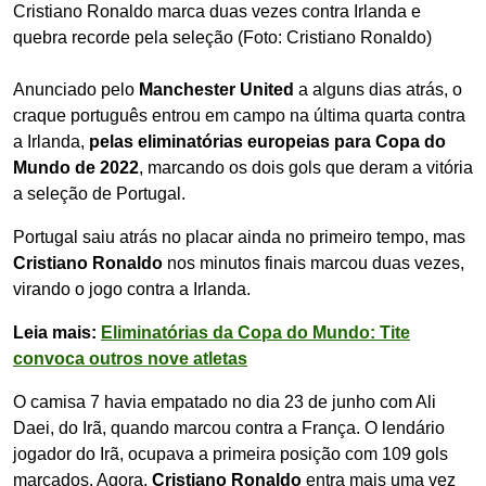
Cristiano Ronaldo marca duas vezes contra Irlanda e
quebra recorde pela seleção (Foto: Cristiano Ronaldo)
Anunciado pelo
Manchester United
a alguns dias atrás, o
craque português entrou em campo na última quarta contra
a Irlanda,
pelas eliminatórias europeias para Copa do
Mundo de 2022
, marcando os dois gols que deram a vitória
a seleção de Portugal.
Portugal saiu atrás no placar ainda no primeiro tempo, mas
Cristiano Ronaldo
nos minutos finais marcou duas vezes,
virando o jogo contra a Irlanda.
Leia mais:
Eliminatórias da Copa do Mundo: Tite
convoca outros nove atletas
O camisa 7 havia empatado no dia 23 de junho com Ali
Daei, do Irã, quando marcou contra a França. O lendário
jogador do Irã, ocupava a primeira posição com 109 gols
marcados. Agora,
Cristiano Ronaldo
entra mais uma vez