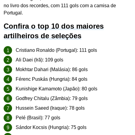
no livro dos recordes, com 111 gols com a camisa de
Portugal.
Confira
o
top 10
dos maiores
artilheiros de seleções
Cristiano Ronaldo (Portugal): 111 gols
Ali Daei (Irã): 109 gols
Mokhtar Dahari (Malásia): 86 gols
Férenc Puskás (Hungria): 84 gols
Kunishige Kamamoto (Japão): 80 gols
Godfrey Chitalu (Zâmbia): 79 gols
Hussein Saeed (Iraque): 78 gols
Pelé (Brasil): 77 gols
Sándor Kocsis (Hungria): 75 gols