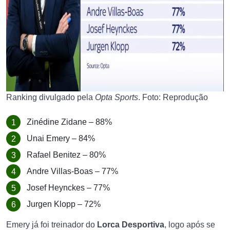
Ranking divulgado pela
Opta Sports
. Foto: Reprodução
Zinédine Zidane – 88%
Unai Emery – 84%
Rafael Benitez – 80%
Andre Villas-Boas – 77%
Josef Heynckes – 77%
Jurgen Klopp – 72%
Emery já foi treinador do
Lorca Desportiva
, logo após se