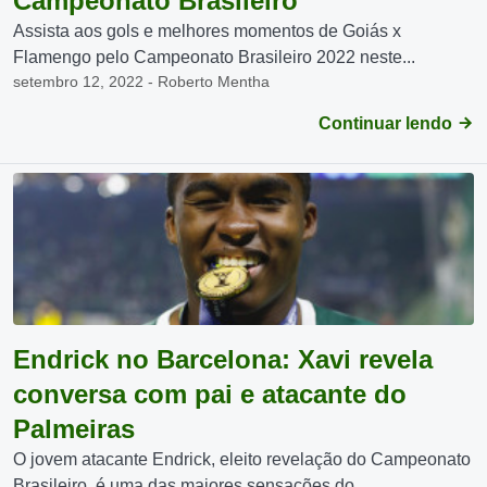
Campeonato Brasileiro
Assista aos gols e melhores momentos de Goiás x
Flamengo pelo Campeonato Brasileiro 2022 neste...
setembro 12, 2022 - Roberto Mentha
Continuar lendo
Endrick no Barcelona: Xavi revela
conversa com pai e atacante do
Palmeiras
O jovem atacante Endrick, eleito revelação do Campeonato
Brasileiro, é uma das maiores sensações do...