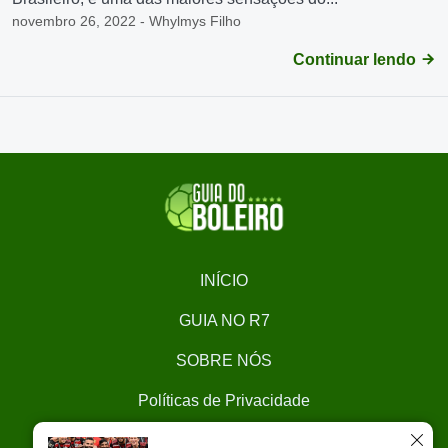
novembro 26, 2022 - Whylmys Filho
Continuar lendo
INÍCIO
GUIA NO R7
SOBRE NÓS
Políticas de Privacidade
CONTATO