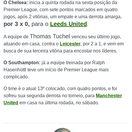
O Chelsea:
inicia a quinta rodada na sexta posição da
Premier League, com sete pontos marcados em quatro
jogos, após 2 vitórias, um empate e uma derrota amarga,
por 3 x 0,
para o
Leeds United
.
Thomas Tuchel
A equipe de
venceu seu último jogo,
atuando em casa, contra o
Leicester
, por 2 a 1, e vem em
busca de sua terceira vitória para encostar nos líderes.
O Southampton:
já a equipe treinada por Ralph
Hasenhüttl teve um início de Premier League mais
complicado.
O time é o atual 13º colocado, com quatro pontos, e foi
sofreu sua segunda derrota no torneio, para
Manchester
United
em casa na última rodada, no sábado.