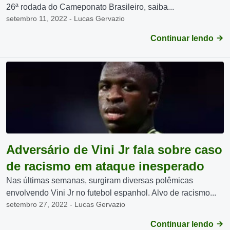
26ª rodada do Cameponato Brasileiro, saiba...
setembro 11, 2022 - Lucas Gervazio
Continuar lendo
Adversário de Vini Jr fala sobre caso
de racismo em ataque inesperado
Nas últimas semanas, surgiram diversas polêmicas
envolvendo Vini Jr no futebol espanhol. Alvo de racismo...
setembro 27, 2022 - Lucas Gervazio
Continuar lendo