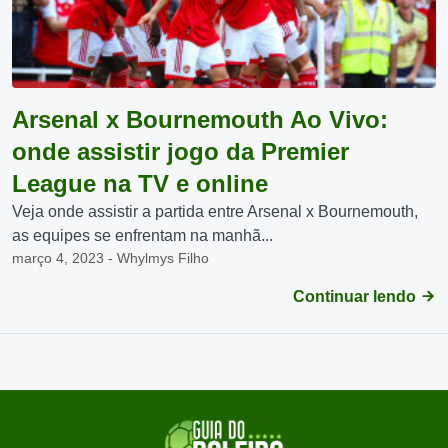
Arsenal x Bournemouth Ao Vivo:
onde assistir jogo da Premier
League na TV e online
Veja onde assistir a partida entre Arsenal x Bournemouth,
as equipes se enfrentam na manhã...
março 4, 2023 - Whylmys Filho
Continuar lendo