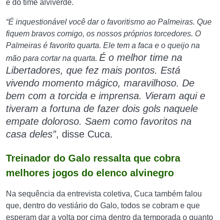
é do time alviverde.
“É inquestionável você dar o favoritismo ao Palmeiras. Que
fiquem bravos comigo, os nossos próprios torcedores. O
Palmeiras é favorito quarta. Ele tem a faca e o queijo na
É o melhor time na
mão para cortar na quarta.
Libertadores, que fez mais pontos. Está
vivendo momento mágico, maravilhoso. De
bem com a torcida e imprensa. Vieram aqui e
tiveram a fortuna de fazer dois gols naquele
empate doloroso. Saem como favoritos na
casa deles”
, disse Cuca.
Treinador do Galo ressalta que cobra
melhores jogos do elenco alvinegro
Na sequência da entrevista coletiva, Cuca também falou
que, dentro do vestiário do Galo, todos se cobram e que
esperam dar a volta por cima dentro da temporada o quanto