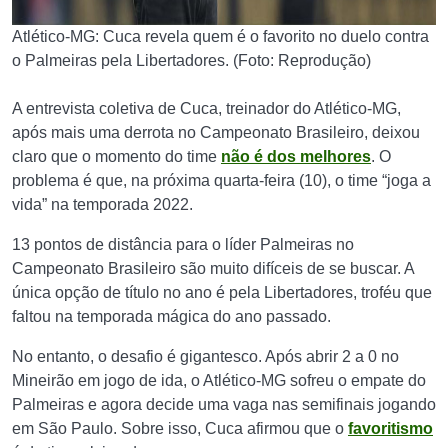
Atlético-MG: Cuca revela quem é o favorito no duelo contra
o Palmeiras pela Libertadores. (Foto: Reprodução)
A entrevista coletiva de Cuca, treinador do Atlético-MG,
após mais uma derrota no Campeonato Brasileiro, deixou
claro que o momento do time
não é dos melhores
. O
problema é que, na próxima quarta-feira (10), o time “joga a
vida” na temporada 2022.
13 pontos de distância para o líder Palmeiras no
Campeonato Brasileiro são muito difíceis de se buscar. A
única opção de título no ano é pela Libertadores, troféu que
faltou na temporada mágica do ano passado.
No entanto, o desafio é gigantesco. Após abrir 2 a 0 no
Mineirão em jogo de ida, o Atlético-MG sofreu o empate do
Palmeiras e agora decide uma vaga nas semifinais jogando
em São Paulo. Sobre isso, Cuca afirmou que o
favoritismo