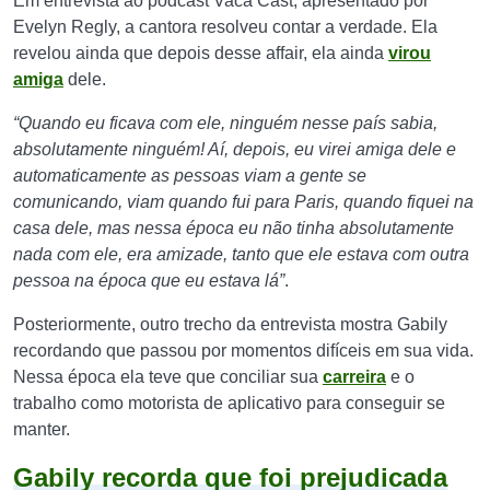
Em entrevista ao podcast Vaca Cast, apresentado por
Evelyn Regly, a cantora resolveu contar a verdade. Ela
revelou ainda que depois desse affair, ela ainda
virou
amiga
dele.
“Quando eu ficava com ele, ninguém nesse país sabia,
absolutamente ninguém! Aí, depois, eu virei amiga dele e
automaticamente as pessoas viam a gente se
comunicando, viam quando fui para Paris, quando fiquei na
casa dele, mas nessa época eu não tinha absolutamente
nada com ele, era amizade, tanto que ele estava com outra
pessoa na época que eu estava lá”
.
Posteriormente, outro trecho da entrevista mostra Gabily
recordando que passou por momentos difíceis em sua vida.
Nessa época ela teve que conciliar sua
carreira
e o
trabalho como motorista de aplicativo para conseguir se
manter.
Gabily recorda que foi prejudicada