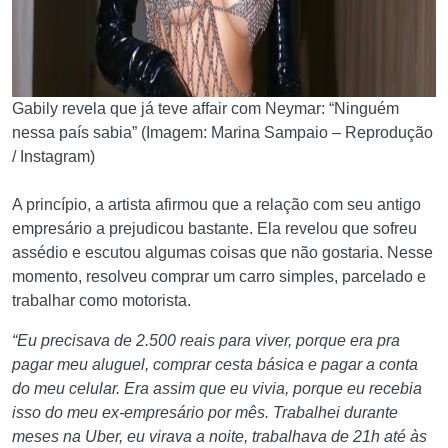
Gabily revela que já teve affair com Neymar: “Ninguém
nessa país sabia” (Imagem: Marina Sampaio – Reprodução
/ Instagram)
A princípio, a artista afirmou que a relação com seu antigo
empresário a prejudicou bastante. Ela revelou que sofreu
assédio e escutou algumas coisas que não gostaria. Nesse
momento, resolveu comprar um carro simples, parcelado e
trabalhar como motorista.
“Eu precisava de 2.500 reais para viver, porque era pra
pagar meu aluguel, comprar cesta básica e pagar a conta
do meu celular. Era assim que eu vivia, porque eu recebia
isso do meu ex-empresário por mês. Trabalhei durante
meses na Uber, eu virava a noite, trabalhava de 21h até às