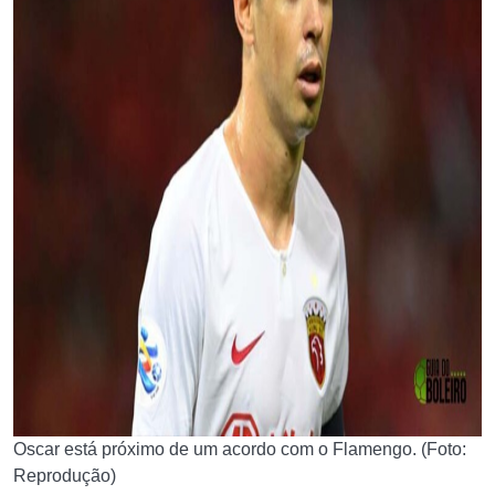
Oscar está próximo de um acordo com o Flamengo. (Foto:
Reprodução)