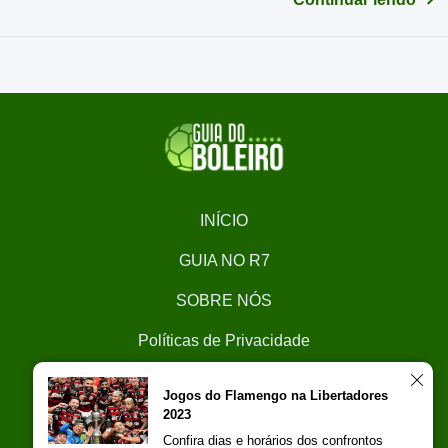
INÍCIO
GUIA NO R7
SOBRE NÓS
Políticas de Privacidade
CONTATO
Jogos do Flamengo na Libertadores
2023
Trabalhe Conosco
Confira dias e horários dos confrontos