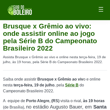
Brusque x Grêmio ao vivo:
onde assistir online ao jogo
pela Série B do Campeonato
Brasileiro 2022
Assista Brusque x Grêmio ao vivo e online nesta terça-feira, 19 de
julho, às 19 horas, pela Série B do Campeonato Brasileiro 2022.
Saiba onde assistir
Brusque x Grêmio ao viv
o e online
nesta
terça-feira, 19 de julho
, pela
Série B
do
Campeonato Brasileiro 2022.
A equipe de
Porto Alegre, (RS)
visita o rival,
às 19 horas
no estádio Augusto Bauer, em
Santa
(de Brasília),