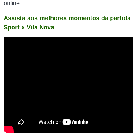
online.
Assista aos melhores momentos da partida
Sport x Vila Nova