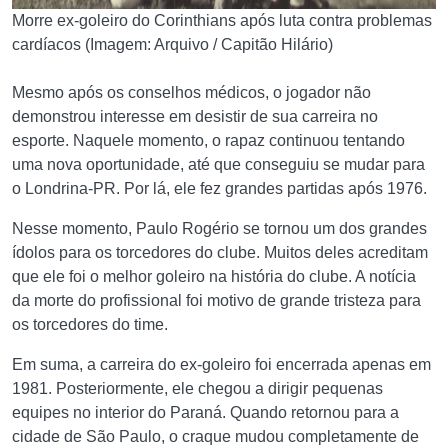
Morre ex-goleiro do Corinthians após luta contra problemas
cardíacos (Imagem: Arquivo / Capitão Hilário)
Mesmo após os conselhos médicos, o jogador não
demonstrou interesse em desistir de sua carreira no
esporte. Naquele momento, o rapaz continuou tentando
uma nova oportunidade, até que conseguiu se mudar para
o Londrina-PR. Por lá, ele fez grandes partidas após 1976.
Nesse momento, Paulo Rogério se tornou um dos grandes
ídolos para os torcedores do clube. Muitos deles acreditam
que ele foi o melhor goleiro na história do clube. A notícia
da morte do profissional foi motivo de grande tristeza para
os torcedores do time.
Em suma, a carreira do ex-goleiro foi encerrada apenas em
1981. Posteriormente, ele chegou a dirigir pequenas
equipes no interior do Paraná. Quando retornou para a
cidade de São Paulo, o craque mudou completamente de