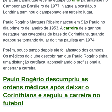
pela campanha que teve na equipe do
time
paranaense no
Campeonato Brasileiro de 1977. Naquela ocasião, o
Londrina terminou o campeonato em terceiro lugar.
Paulo Rogério Marques Ribeiro nasceu em São Paulo no
dia primeiro de janeiro de 1953. A
carreira
dele ganhou
destaque nas categorias de base do Corinthians, quando
acabou se tornando titular do time paulista em 1974.
Porém, pouco tempo depois ele foi afastado dos campos.
Os médicos do clube descobriram que Paulo Rogério tinha
uma disfunção cardíaca, aconselhando o profissional a
encerrar a carreira.
Paulo Rogério descumpriu as
ordens médicas após deixar o
Corinthians e seguiu a carreira no
futebol