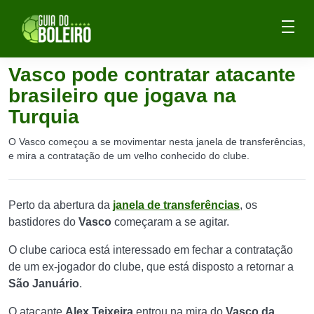
Vasco pode contratar atacante
brasileiro que jogava na
Turquia
O Vasco começou a se movimentar nesta janela de transferências,
e mira a contratação de um velho conhecido do clube.
Perto da abertura da
janela de transferências
, os
bastidores do
Vasco
começaram a se agitar.
O clube carioca está interessado em fechar a contratação
de um ex-jogador do clube, que está disposto a retornar a
São Januário
.
O atacante
Alex Teixeira
entrou na mira do
Vasco da