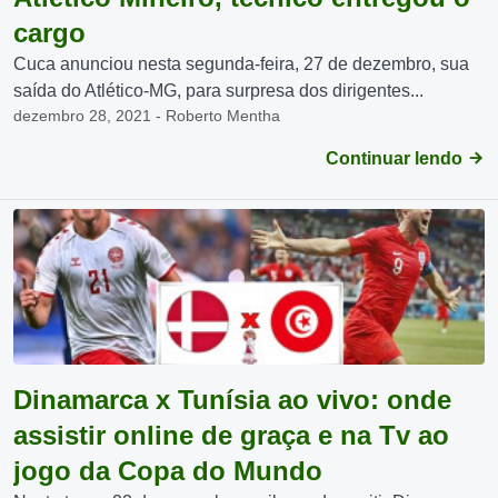
cargo
Cuca anunciou nesta segunda-feira, 27 de dezembro, sua
saída do Atlético-MG, para surpresa dos dirigentes...
dezembro 28, 2021 - Roberto Mentha
Continuar lendo
Dinamarca x Tunísia ao vivo: onde
assistir online de graça e na Tv ao
jogo da Copa do Mundo