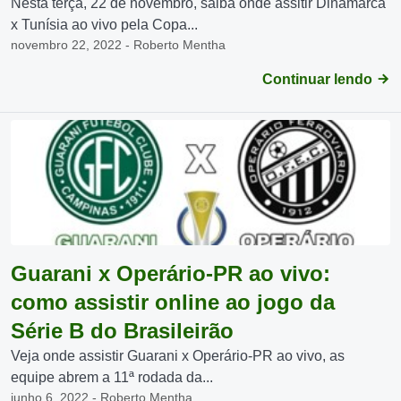
Nesta terça, 22 de novembro, saiba onde assitir Dinamarca
x Tunísia ao vivo pela Copa...
novembro 22, 2022 - Roberto Mentha
Continuar lendo
Guarani x Operário-PR ao vivo:
como assistir online ao jogo da
Série B do Brasileirão
Veja onde assistir Guarani x Operário-PR ao vivo, as
equipe abrem a 11ª rodada da...
junho 6, 2022 - Roberto Mentha