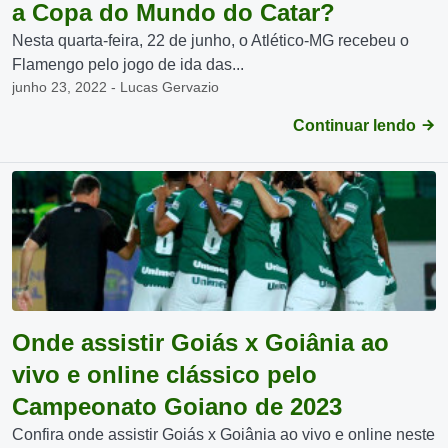
a Copa do Mundo do Catar?
Nesta quarta-feira, 22 de junho, o Atlético-MG recebeu o
Flamengo pelo jogo de ida das...
junho 23, 2022 - Lucas Gervazio
Continuar lendo
Onde assistir Goiás x Goiânia ao
vivo e online clássico pelo
Campeonato Goiano de 2023
Confira onde assistir Goiás x Goiânia ao vivo e online neste